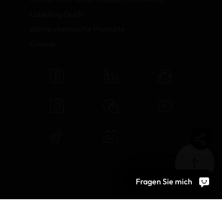
Labelling Guide
Aktive chemische Produkte
Glossar
Fragen Sie mich
© 2026 OEKO-TEX AG