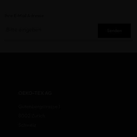
Ihre E-Mail Adresse
Senden
OEKO-TEX AG
Gutenbergstrasse 1
8002 Zurich
Schweiz