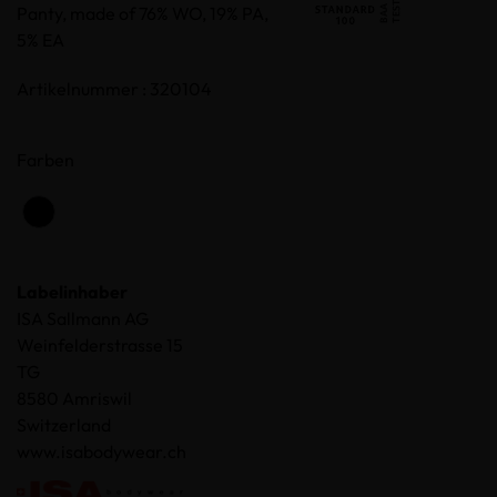
Panty, made of 76% WO, 19% PA,
5% EA
Artikelnummer : 320104
Farben
Labelinhaber
ISA Sallmann AG
Weinfelderstrasse 15
TG
8580 Amriswil
Switzerland
www.isabodywear.ch