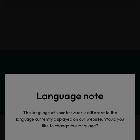
Meine Produktinformationen
Language note
The language of your browser is different to the
language currently displayed on our website. Would you
like to change the language?