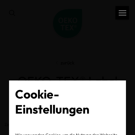
zurück
OEKO-TEX® Label
Cookie-
Check
Einstellungen
Zertifikats-/Labelnummer
Wir verwenden Cookies, um die Nutzung der Webseite