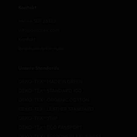
Kontakt
+41 44 501 26 00
info@oekotex.com
Kontakt
Beschwerdeformular
Unsere Standards
OEKO-TEX® MADE IN GREEN
OEKO-TEX® STANDARD 100
OEKO-TEX® ORGANIC COTTON
OEKO-TEX® LEATHER STANDARD
OEKO-TEX® STeP
OEKO-TEX® ECO PASSPORT
OEKO-TEX® RESPONSIBLE BUSINESS