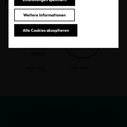
haben.
Weitere Informationen
Alle Cookies akzeptieren
MADE IN
GREEN
Mehr dazu
Mehr dazu
Das MADE IN GREEN-Label gewährleistet,
dass Ihr Produkt auf Schadstoffe geprüft
wurde und in einer für Mitarbeiter und Umwelt