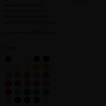
Beanie, Tube Scarf and
Headband produced from
knitted fabrics, made of 100%
wool, available in several colors.
Artikelnummer : TF60XXXX4
Farben