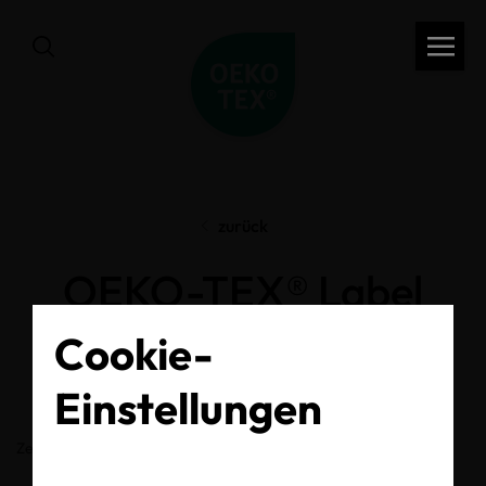
zurück
OEKO-TEX® Label
Check
Cookie-
Einstellungen
Zertifikats-/Labelnummer