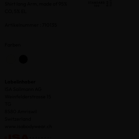
Shirt lang Arm, made of 95%
CO, 5% EL
Artikelnummer : 710135
Farben
Labelinhaber
ISA Sallmann AG
Weinfelderstrasse 15
TG
8580 Amriswil
Switzerland
www.isabodywear.ch