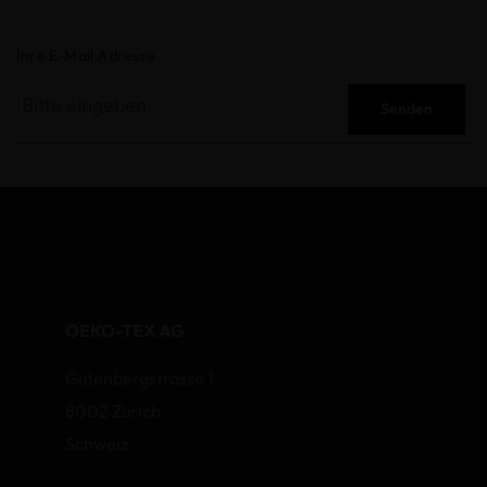
Ihre E-Mail Adresse
Senden
OEKO-TEX AG
Gutenbergstrasse 1
8002 Zurich
Schweiz