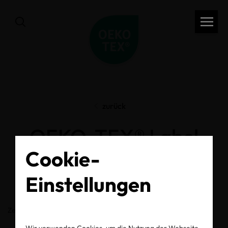
zurück
OEKO-TEX® Label
Cookie-
Check
Einstellungen
Zertifikats-/Labelnummer
Wir verwenden Cookies, um die Nutzung der Webseite