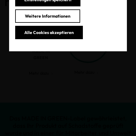
haben.
Weitere Informationen
Alle Cookies akzeptieren
MADE IN
GREEN
Mehr dazu
Mehr dazu
Das MADE IN GREEN-Label gewährleistet,
dass Ihr Produkt auf Schadstoffe geprüft
wurde und in einer für Mitarbeiter und Umwelt