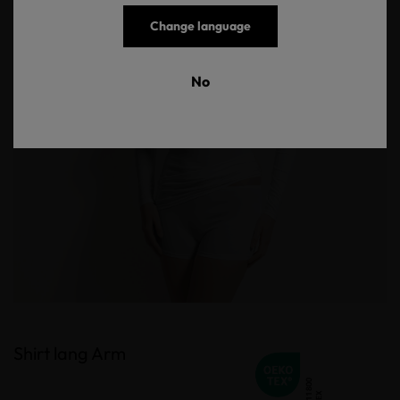
Change language
No
Shirt lang Arm