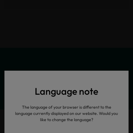
Meine Produktinformationen
Language note
The language of your browser is different to the
language currently displayed on our website. Would you
like to change the language?