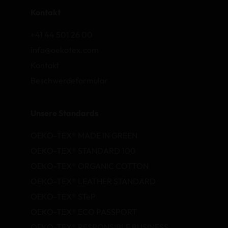
Kontakt
+41 44 501 26 00
info@oekotex.com
Kontakt
Beschwerdeformular
Unsere Standards
OEKO-TEX® MADE IN GREEN
OEKO-TEX® STANDARD 100
OEKO-TEX® ORGANIC COTTON
OEKO-TEX® LEATHER STANDARD
OEKO-TEX® STeP
OEKO-TEX® ECO PASSPORT
OEKO-TEX® RESPONSIBLE BUSINESS