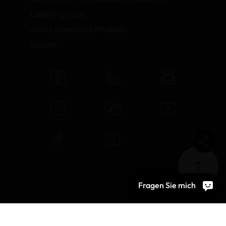
Labelling Guide
Aktive chemische Produkte
Glossar
Fragen Sie mich
© 2026 OEKO-TEX AG