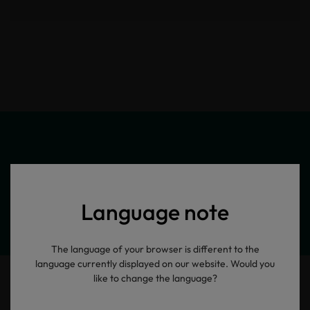
Meine Produktinformationen
Language note
The language of your browser is different to the
language currently displayed on our website. Would you
like to change the language?