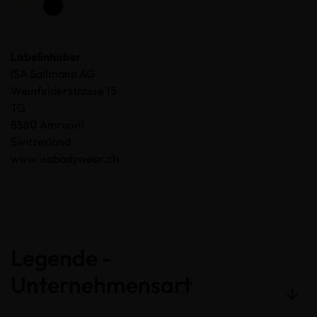
Labelinhaber
ISA Sallmann AG
Weinfelderstrasse 15
TG
8580 Amriswil
Switzerland
www.isabodywear.ch
Legende -
Unternehmensart