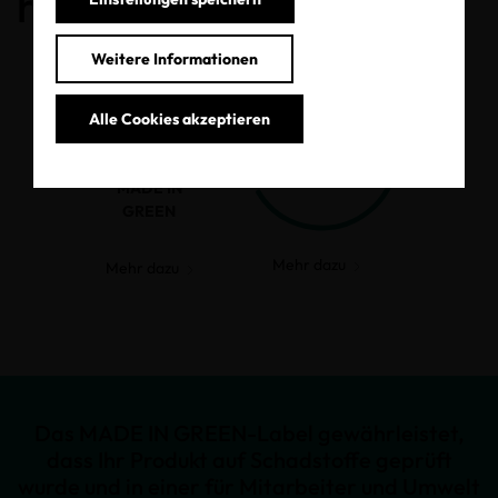
haben.
Weitere Informationen
Alle Cookies akzeptieren
MADE IN
GREEN
Mehr dazu
Mehr dazu
Das MADE IN GREEN-Label gewährleistet,
dass Ihr Produkt auf Schadstoffe geprüft
wurde und in einer für Mitarbeiter und Umwelt