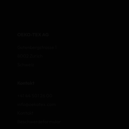
OEKO-TEX AG
Gutenbergstrasse 1
8002 Zurich
Schweiz
Kontakt
+41 44 501 26 00
info@oekotex.com
Kontakt
Beschwerdeformular