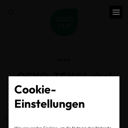
zurück
OEKO-TEX® Label
Cookie-
Check
Einstellungen
Zertifikats-/Labelnummer
Wir verwenden Cookies, um die Nutzung der Webseite