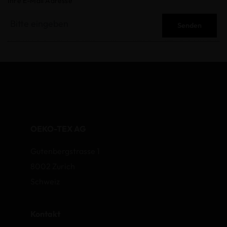
Ihre E-Mail Adresse
Senden
OEKO-TEX AG
Gutenbergstrasse 1
8002 Zurich
Schweiz
Kontakt