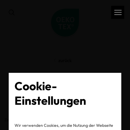
zurück
OEKO-TEX® Label
Cookie-
Check
Einstellungen
Zertifikats-/Labelnummer
Wir verwenden Cookies, um die Nutzung der Webseite