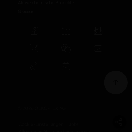
Aktive chemische Produkte
Glossar
© 2026 OEKO-TEX AG
Cookie-Einstellungen
Jobs
Allgemeine Nutzungsbedingungen