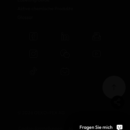
Aktive chemische Produkte
Glossar
© 2026 OEKO-TEX AG
Fragen Sie mich
Cookie-Einstellungen
Jobs