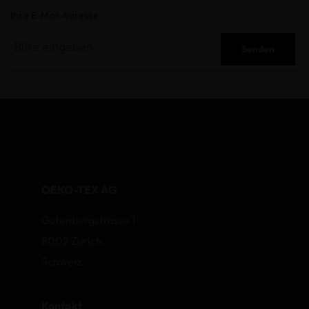
Ihre E-Mail Adresse
Senden
OEKO-TEX AG
Gutenbergstrasse 1
8002 Zurich
Schweiz
Kontakt