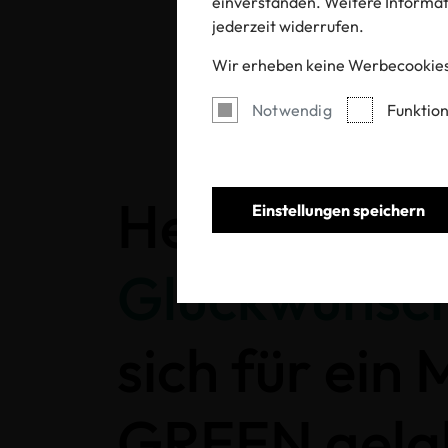
einverstanden. Weitere Informati
jederzeit widerrufen.
Wir erheben keine Werbecookies
Notwendig
Funktion
Herzlichen
Einstellungen speichern
Glückwunsc
sich für ein
GREEN gela