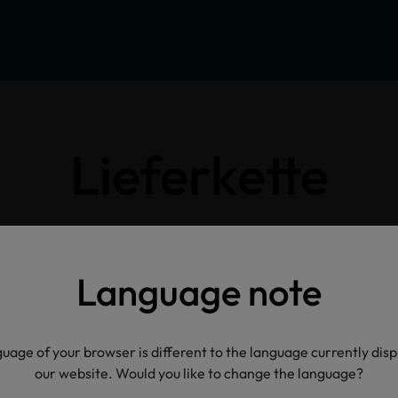
Lieferkette
Klicken Sie auf die Icons für weitere Informatione
Language note
uage of your browser is different to the language currently dis
our website. Would you like to change the language?