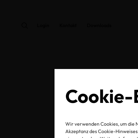
Login
Kontakt
Downloads
OEK
Cookie-E
Wir verwenden Cookies, um die N
Zertifikats-/Labelnu
Akzeptanz des Cookie-Hinweises 