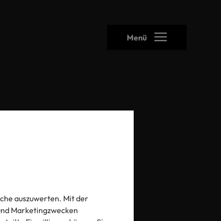
Menü
heck
che auszuwerten. Mit der
- und Marketingzwecken