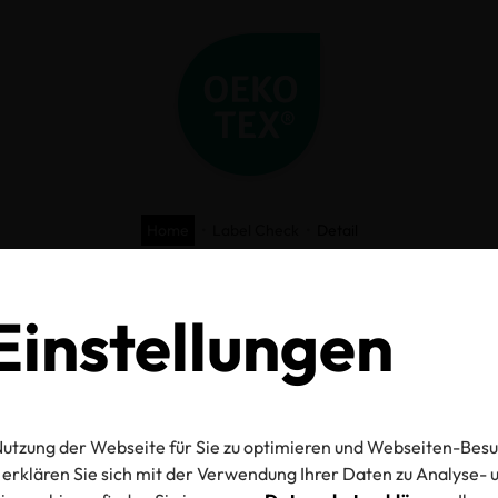
Home
Label Check
Detail
O-TEX® Label C
instellungen
utzung der Webseite für Sie zu optimieren und Webseiten-Besu
mmer
erklären Sie sich mit der Verwendung Ihrer Daten zu Analyse