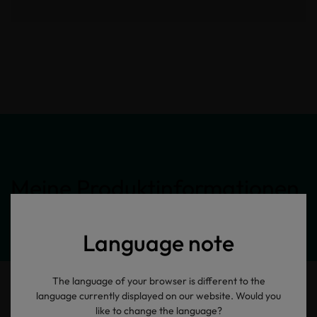
Meine Produktinformationen
Language note
The language of your browser is different to the
language currently displayed on our website. Would you
like to change the language?