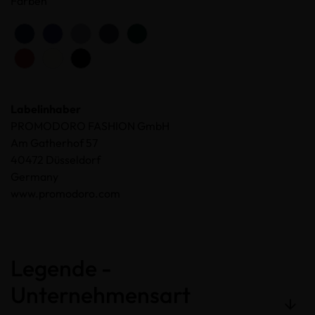
Farben
Labelinhaber
PROMODORO FASHION GmbH
Am Gatherhof 57
40472 Düsseldorf
Germany
www.promodoro.com
Legende -
Unternehmensart