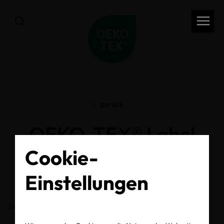
zurück
OEKO-TEX® Label
Cookie-
Check
Einstellungen
Zertifikats-/Labelnummer