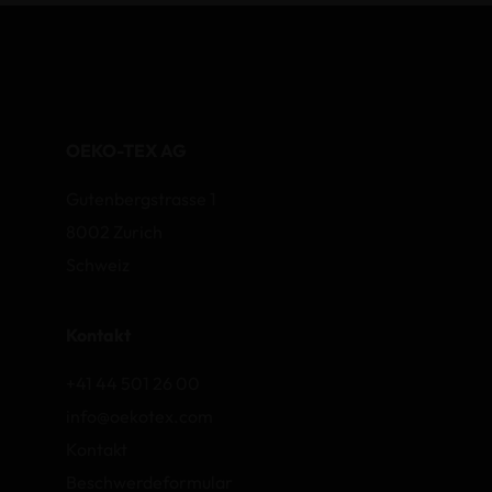
OEKO-TEX AG
Gutenbergstrasse 1
8002 Zurich
Schweiz
Kontakt
+41 44 501 26 00
info@oekotex.com
Kontakt
Beschwerdeformular