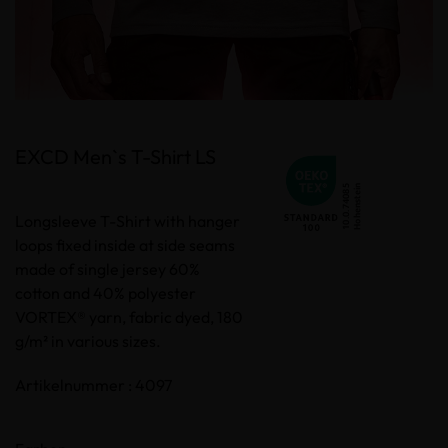
EXCD Men`s T-Shirt LS
Longsleeve T-Shirt with hanger
loops fixed inside at side seams
made of single jersey 60%
cotton and 40% polyester
VORTEX® yarn, fabric dyed, 180
g/m² in various sizes.
Artikelnummer : 4097