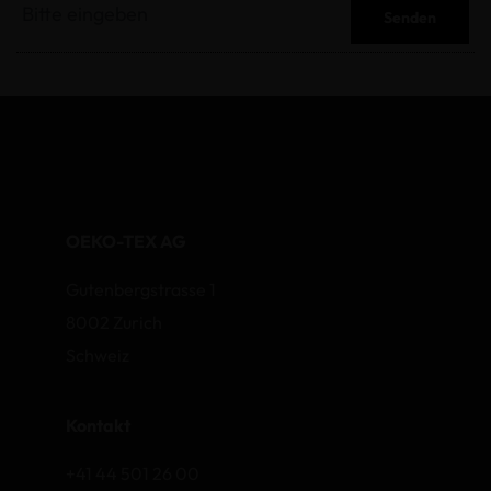
Senden
OEKO-TEX AG
Gutenbergstrasse 1
8002 Zurich
Schweiz
Kontakt
+41 44 501 26 00