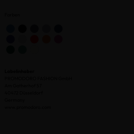
Farben
Labelinhaber
PROMODORO FASHION GmbH
Am Gatherhof 57
40472 Düsseldorf
Germany
www.promodoro.com