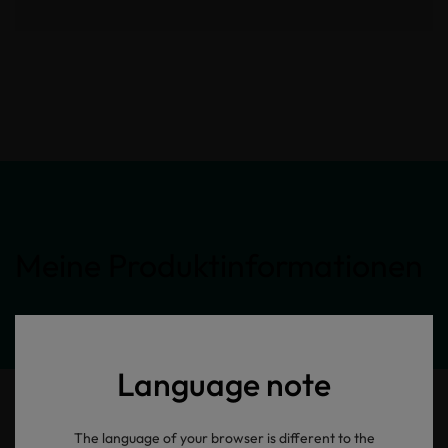
Meine Produktinformationen
Language note
The language of your browser is different to the