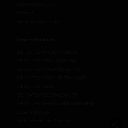
info@oekotex.com
Kontakt
Beschwerdeformular
Unsere Standards
OEKO-TEX® MADE IN GREEN
OEKO-TEX® STANDARD 100
OEKO-TEX® ORGANIC COTTON
OEKO-TEX® LEATHER STANDARD
OEKO-TEX® STeP
OEKO-TEX® ECO PASSPORT
OEKO-TEX® RESPONSIBLE BUSINESS
Labelling Guide
Aktive chemische Produkte