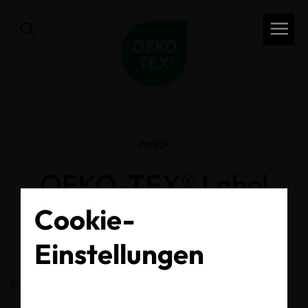
zurück
OEKO-TEX® Label
Check
Cookie-
Einstellungen
Zertifikats-/Labelnummer