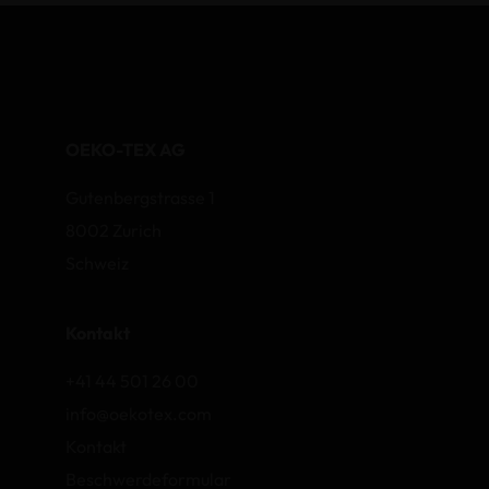
OEKO-TEX AG
Gutenbergstrasse 1
8002 Zurich
Schweiz
Kontakt
+41 44 501 26 00
info@oekotex.com
Kontakt
Beschwerdeformular