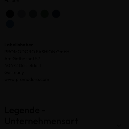
Farben
Labelinhaber
PROMODORO FASHION GmbH
Am Gatherhof 57
40472 Düsseldorf
Germany
www.promodoro.com
Legende -
Unternehmensart