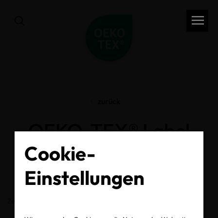
zurück
OEKO-TEX® Label
Cookie-
Check
Einstellungen
Zertifikats-/Labelnummer