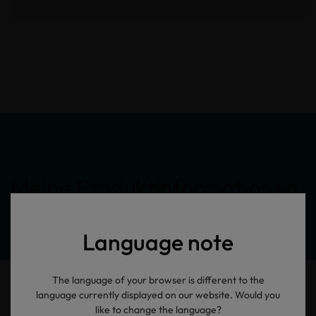
Meine Produktinformationen
Language note
The language of your browser is different to the
language currently displayed on our website. Would you
like to change the language?