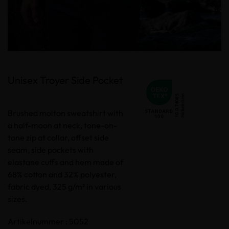
Unisex Troyer Side Pocket
Brushed molton sweatshirt with
a half-moon at neck, tone-on-
tone zip at collar, offset side
seam, side pockets with
elastane cuffs and hem made of
68% cotton and 32% polyester,
fabric dyed, 325 g/m² in various
sizes.
Artikelnummer : 5052