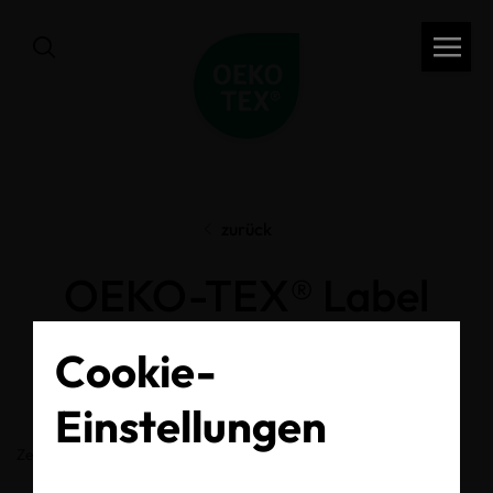
zurück
OEKO-TEX® Label
Check
Cookie-
Einstellungen
Zertifikats-/Labelnummer