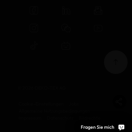
© 2026 OEKO-TEX AG
Cookie-Einstellungen
Jobs
Allgemeine Nutzungsbedingungen
Impressum
Datenschutz
Bildrechte
Fragen Sie mich