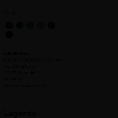
Farben
Labelinhaber
PROMODORO FASHION GmbH
Am Gatherhof 57
40472 Düsseldorf
Germany
www.promodoro.com
Legende -