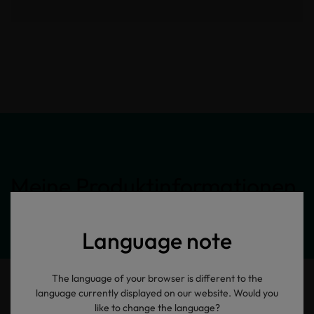
Meine Produktinformationen
Language note
The language of your browser is different to the
language currently displayed on our website. Would you
like to change the language?