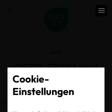
zurück
OEKO-TEX® Label
Cookie-
Check
Einstellungen
Zertifikats-/Labelnummer