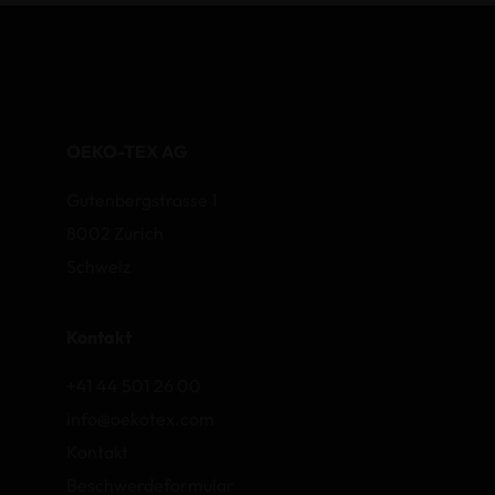
OEKO-TEX AG
Gutenbergstrasse 1
8002 Zurich
Schweiz
Kontakt
+41 44 501 26 00
info@oekotex.com
Kontakt
Beschwerdeformular