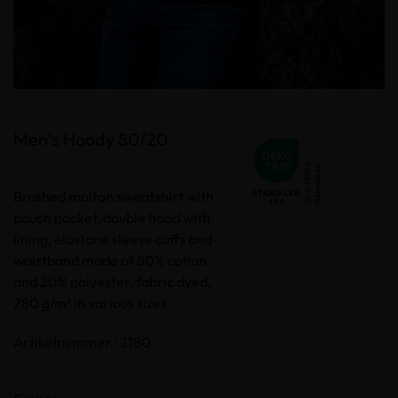
Men’s Hoody 80/20
Brushed molton sweatshirt with
pouch pocket, double hood with
lining, elastane sleeve cuffs and
waistband made of 80% cotton
and 20% polyester, fabric dyed,
280 g/m² in various sizes.
Artikelnummer : 2180