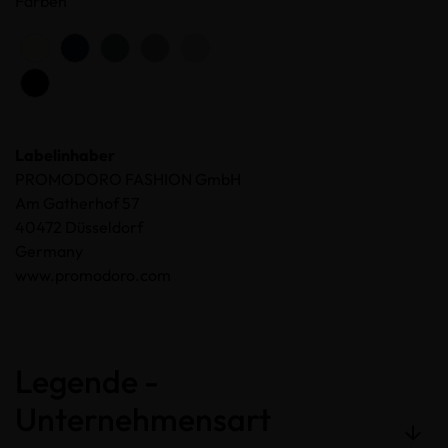
Farben
Labelinhaber
PROMODORO FASHION GmbH
Am Gatherhof 57
40472 Düsseldorf
Germany
www.promodoro.com
Legende -
Unternehmensart