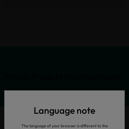
Meine Produktinformationen
Language note
The language of your browser is different to the