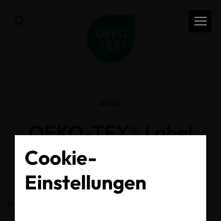
zurück
OEKO-TEX® Label
Check
Cookie-
Einstellungen
Zertifikats-/Labelnummer