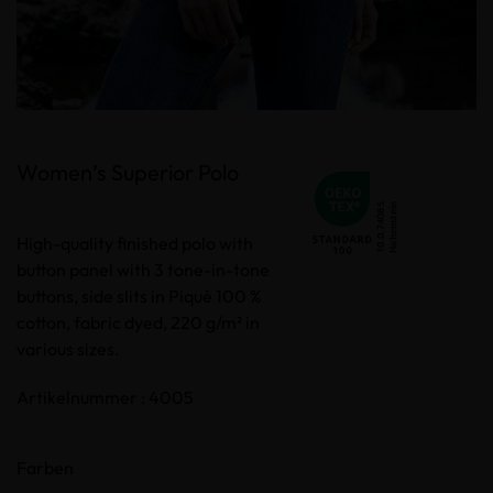
Women’s Superior Polo
High-quality finished polo with
button panel with 3 tone-in-tone
buttons, side slits in Piqué 100 %
cotton, fabric dyed, 220 g/m² in
various sizes.
Artikelnummer : 4005
Farben