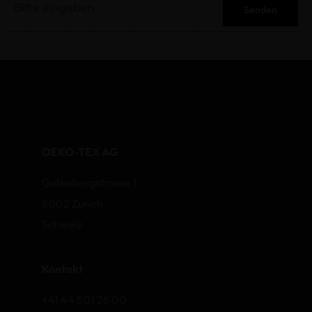
Senden
OEKO-TEX AG
Gutenbergstrasse 1
8002 Zurich
Schweiz
Kontakt
+41 44 501 26 00