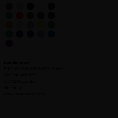
Labelinhaber
PROMODORO FASHION GmbH
Am Gatherhof 57
40472 Düsseldorf
Germany
www.promodoro.com