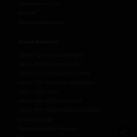
info@oekotex.com
Kontakt
Beschwerdeformular
Unsere Standards
OEKO-TEX® MADE IN GREEN
OEKO-TEX® STANDARD 100
OEKO-TEX® ORGANIC COTTON
OEKO-TEX® LEATHER STANDARD
OEKO-TEX® STeP
OEKO-TEX® ECO PASSPORT
OEKO-TEX® RESPONSIBLE BUSINESS
Labelling Guide
Aktive chemische Produkte