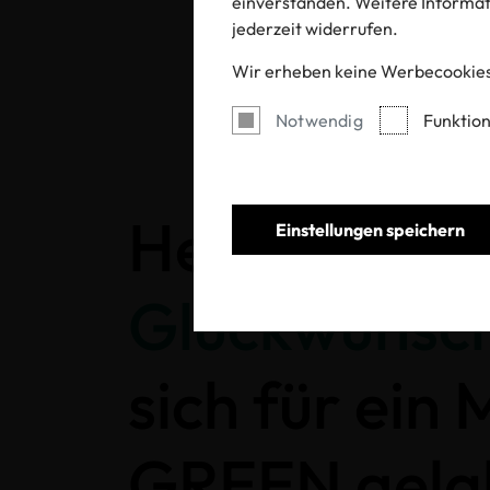
einverstanden. Weitere Informati
jederzeit widerrufen.
Wir erheben keine Werbecookies
Notwendig
Funktion
Herzlichen
Einstellungen speichern
Glückwunsc
sich für ein
GREEN gela