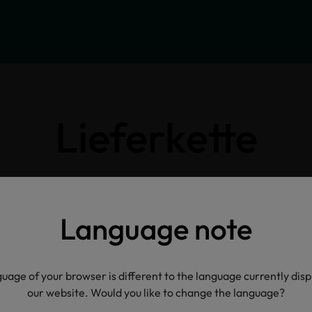
Lieferkette
Klicken Sie auf die Icons für weitere Informatione
Language note
uage of your browser is different to the language currently dis
our website. Would you like to change the language?