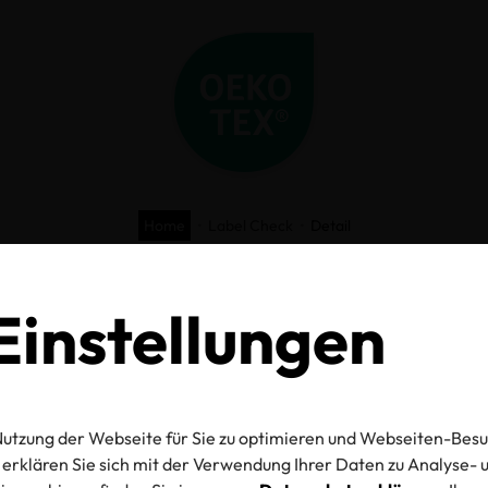
Home
Label Check
Detail
O-TEX® Label C
instellungen
utzung der Webseite für Sie zu optimieren und Webseiten-Besu
mmer
erklären Sie sich mit der Verwendung Ihrer Daten zu Analyse