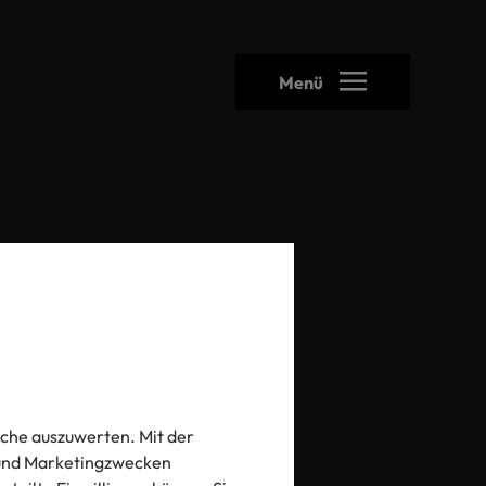
Menü
heck
che auszuwerten. Mit der
- und Marketingzwecken