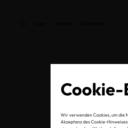
Login
Kontakt
Downloads
OEK
Cookie-E
Wir verwenden Cookies, um die N
Zertifikats-/Labelnu
Akzeptanz des Cookie-Hinweises 