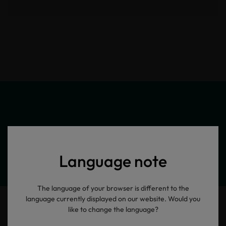
Meine Produktinformationen
Language note
The language of your browser is different to the
language currently displayed on our website. Would you
like to change the language?