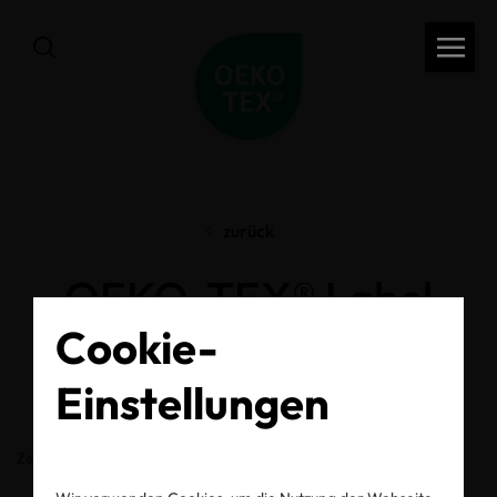
zurück
OEKO-TEX® Label
Cookie-
Check
Einstellungen
Zertifikats-/Labelnummer