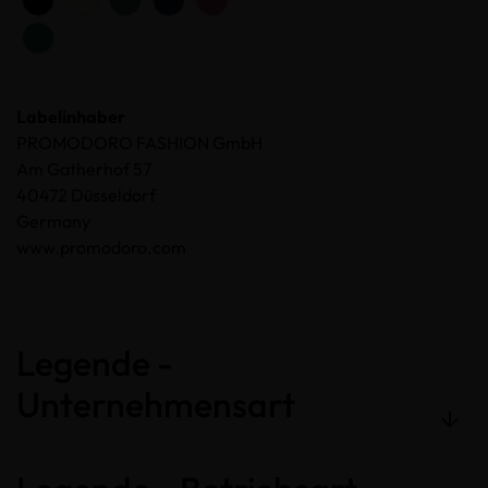
Labelinhaber
PROMODORO FASHION GmbH
Am Gatherhof 57
40472 Düsseldorf
Germany
www.promodoro.com
Legende -
Unternehmensart