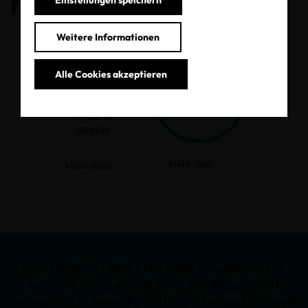
haben.
Weitere Informationen
Alle Cookies akzeptieren
MADE IN
GREEN
Mehr dazu
Mehr dazu
Das MADE IN GREEN-Label gewährleistet,
dass Ihr Produkt auf Schadstoffe geprüft
wurde und in einer für Mitarbeiter und Umwelt