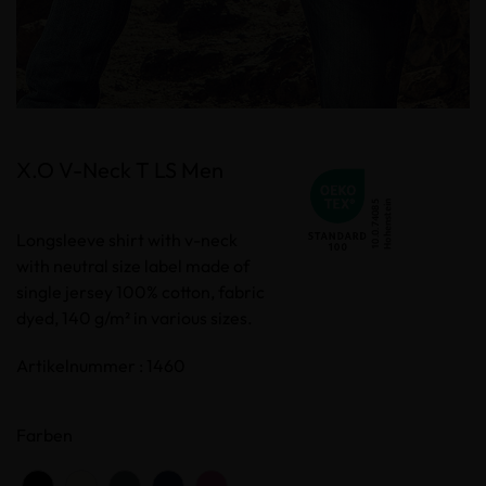
X.O V-Neck T LS Men
Longsleeve shirt with v-neck
with neutral size label made of
single jersey 100% cotton, fabric
dyed, 140 g/m² in various sizes.
Artikelnummer : 1460
Farben