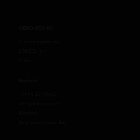
OEKO-TEX AG
Gutenbergstrasse 1
8002 Zurich
Schweiz
Kontakt
+41 44 501 26 00
info@oekotex.com
Kontakt
Beschwerdeformular