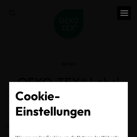
zurück
OEKO-TEX® Label
Cookie-
Check
Einstellungen
Zertifikats-/Labelnummer