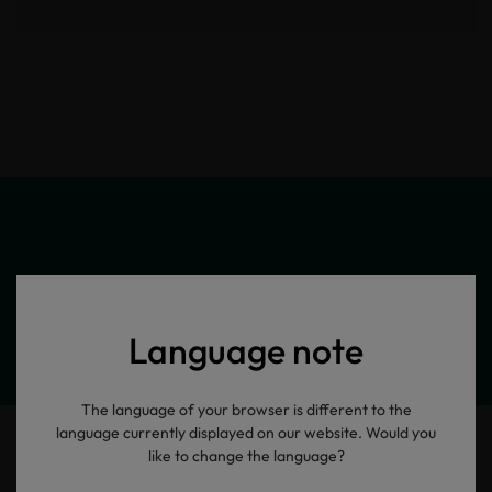
Meine Produktinformationen
Language note
The language of your browser is different to the
language currently displayed on our website. Would you
like to change the language?