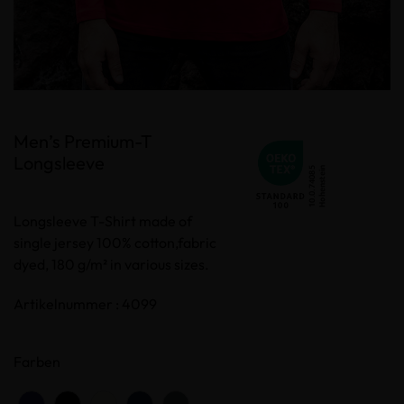
Men’s Premium-T
Longsleeve
Longsleeve T-Shirt made of
single jersey 100% cotton,fabric
dyed, 180 g/m² in various sizes.
Artikelnummer : 4099
Farben