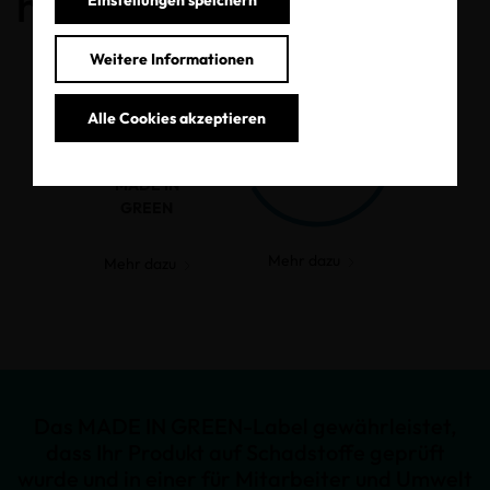
haben.
Weitere Informationen
Alle Cookies akzeptieren
MADE IN
GREEN
Mehr dazu
Mehr dazu
Das MADE IN GREEN-Label gewährleistet,
dass Ihr Produkt auf Schadstoffe geprüft
wurde und in einer für Mitarbeiter und Umwelt