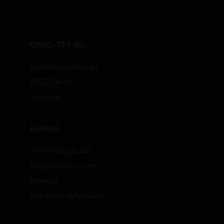
OEKO-TEX AG
Gutenbergstrasse 1
8002 Zurich
Schweiz
Kontakt
+41 44 501 26 00
info@oekotex.com
Kontakt
Beschwerdeformular