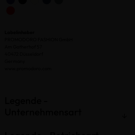
Labelinhaber
PROMODORO FASHION GmbH
Am Gatherhof 57
40472 Düsseldorf
Germany
www.promodoro.com
Legende -
Unternehmensart