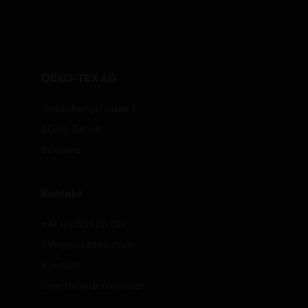
OEKO-TEX AG
Gutenbergstrasse 1
8002 Zurich
Schweiz
Kontakt
+41 44 501 26 00
info@oekotex.com
Kontakt
Beschwerdeformular