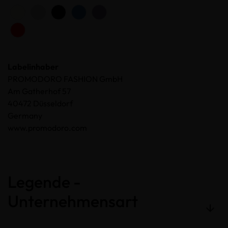
Labelinhaber
PROMODORO FASHION GmbH
Am Gatherhof 57
40472 Düsseldorf
Germany
www.promodoro.com
Legende -
Unternehmensart