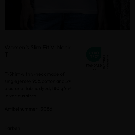
Women’s Slim Fit V-Neck-
T
T-Shirt with v-neck made of
single jersey 95% cotton and 5%
elastane, fabric dyed, 180 g/m²
in various sizes.
Artikelnummer : 3086
Farben