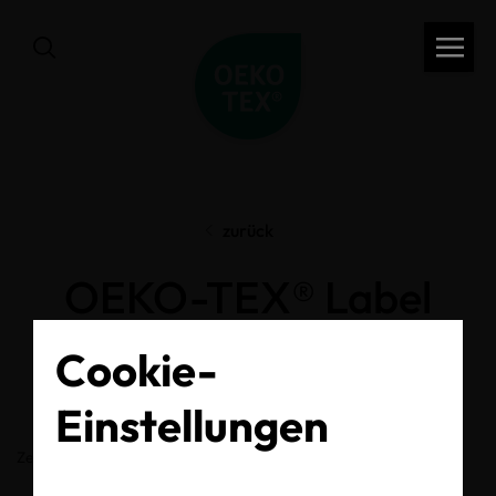
zurück
OEKO-TEX® Label
Check
Cookie-
Einstellungen
Zertifikats-/Labelnummer