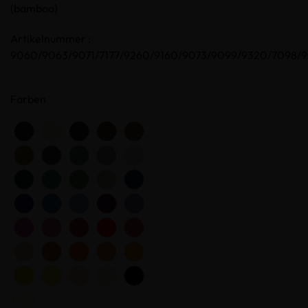
(bamboo)
Artikelnummer :
9060/9063/9071/7177/9260/9160/9073/9099/9320/7098/9
Farben