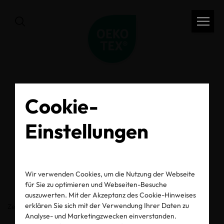
Cookie-
zurück
Einstellungen
OEKO-TEX® Label
Check
Wir verwenden Cookies, um die Nutzung der Webseite
für Sie zu optimieren und Webseiten-Besuche
auszuwerten. Mit der Akzeptanz des Cookie-Hinweises
erklären Sie sich mit der Verwendung Ihrer Daten zu
Zertifikats-/Labelnummer
Analyse- und Marketingzwecken einverstanden.