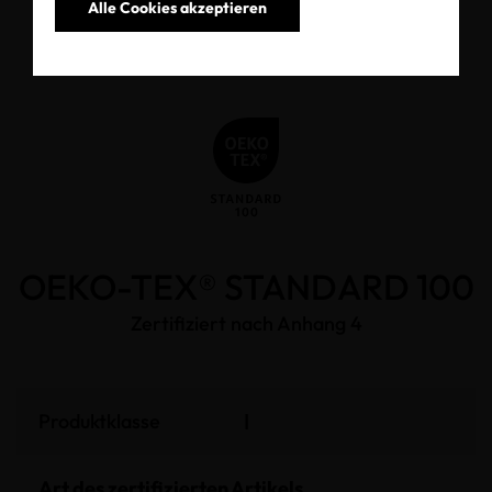
Alle Cookies akzeptieren
OEKO-TEX® STANDARD 100
Zertifiziert nach Anhang 4
I
Produktklasse
Art des zertifizierten Artikels