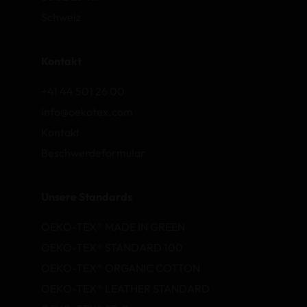
Schweiz
Kontakt
+41 44 501 26 00
info@oekotex.com
Kontakt
Beschwerdeformular
Unsere Standards
OEKO-TEX® MADE IN GREEN
OEKO-TEX® STANDARD 100
OEKO-TEX® ORGANIC COTTON
OEKO-TEX® LEATHER STANDARD