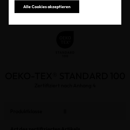
Alle Cookies akzeptieren
OEKO-TEX® STANDARD 100
Zertifiziert nach Anhang 4
II
Produktklasse
Art des zertifizierten Artikels