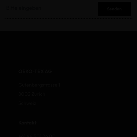
Senden
OEKO-TEX AG
Gutenbergstrasse 1
8002 Zurich
Schweiz
Kontakt
+41 44 501 26 00