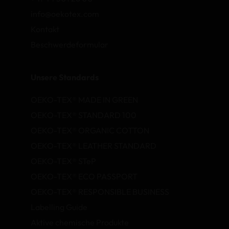
info@oekotex.com
Kontakt
Beschwerdeformular
Unsere Standards
OEKO-TEX® MADE IN GREEN
OEKO-TEX® STANDARD 100
OEKO-TEX® ORGANIC COTTON
OEKO-TEX® LEATHER STANDARD
OEKO-TEX® STeP
OEKO-TEX® ECO PASSPORT
OEKO-TEX® RESPONSIBLE BUSINESS
Labelling Guide
Aktive chemische Produkte