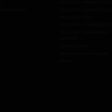
kt
OEKO-TEX® ORGANIC COT
werdeformular
OEKO-TEX® LEATHER STAN
OEKO-TEX® STeP
OEKO-TEX® ECO PASSPORT
OEKO-TEX® RESPONSIBLE
BUSINESS
Labelling Guide
Aktive chemische Produkte
Glossar