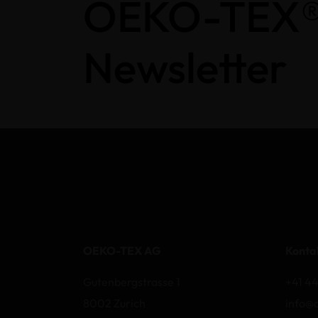
OEKO-TEX
Newsletter
OEKO-TEX AG
Konta
Gutenbergstrasse 1
+41 44
8002 Zurich
info@