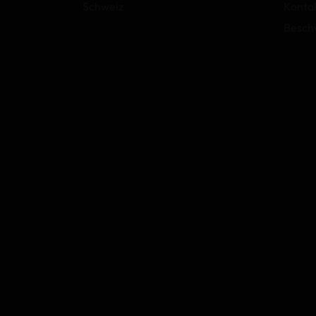
Schweiz
Konta
Besch