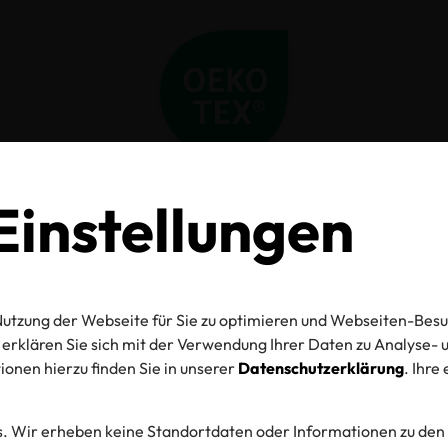
instellungen
Home
Label Check
Detail
O-TEX® Label C
utzung der Webseite für Sie zu optimieren und Webseiten-Besu
erklären Sie sich mit der Verwendung Ihrer Daten zu Analyse
onen hierzu finden Sie in unserer
Datenschutzerklärung
. Ihre
mmer
. Wir erheben keine Standortdaten oder Informationen zu den