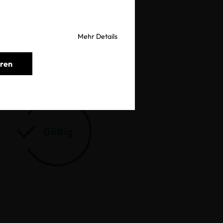
prüfen
Mehr Details
eren