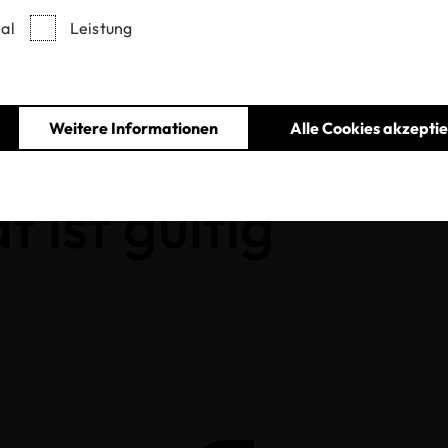
al
Leistung
Entzogene Zertifikate und Labels
Weitere Informationen
Alle Cookies akzepti
t ist gültig