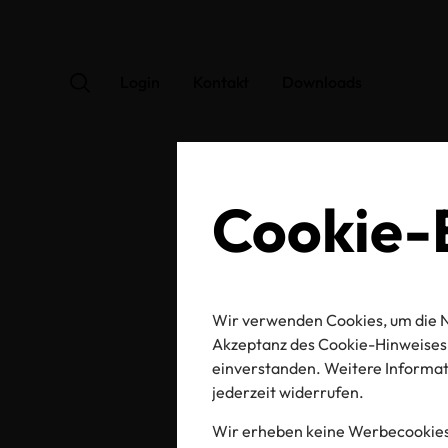
Login
Kontakt
Downloads
Cookie-E
OEK
Wir verwenden Cookies, um die N
Akzeptanz des Cookie-Hinweises 
einverstanden. Weitere Informati
jederzeit widerrufen.
Zertifikats-/Labelnu
Wir erheben keine Werbecookies