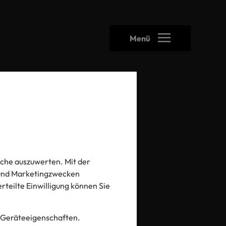
Menü
heck
che auszuwerten. Mit der
- und Marketingzwecken
 erteilte Einwilligung können Sie
 Geräteeigenschaften.