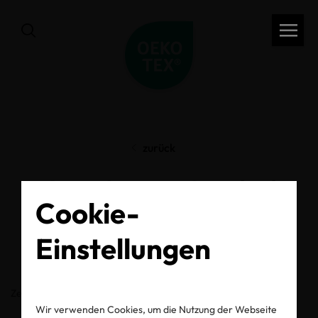
zurück
OEKO-TEX® Label
Cookie-
Check
Einstellungen
Zertifikats-/Labelnummer
Wir verwenden Cookies, um die Nutzung der Webseite