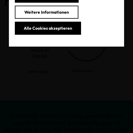
haben.
Weitere Informationen
Alle Cookies akzeptieren
MADE IN
GREEN
Mehr dazu
Mehr dazu
Das MADE IN GREEN-Label gewährleistet,
dass Ihr Produkt auf Schadstoffe geprüft
wurde und in einer für Mitarbeiter und Umwelt