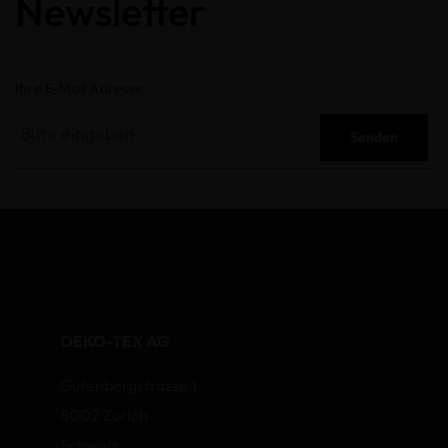
Newsletter
Ihre E-Mail Adresse
Senden
OEKO-TEX AG
Gutenbergstrasse 1
8002 Zurich
Schweiz