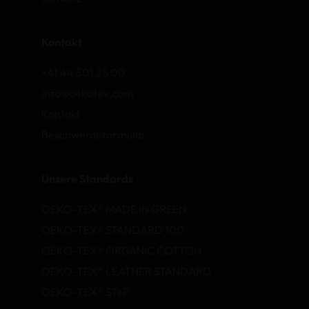
Kontakt
+41 44 501 26 00
info@oekotex.com
Kontakt
Beschwerdeformular
Unsere Standards
OEKO-TEX® MADE IN GREEN
OEKO-TEX® STANDARD 100
OEKO-TEX® ORGANIC COTTON
OEKO-TEX® LEATHER STANDARD
OEKO-TEX® STeP