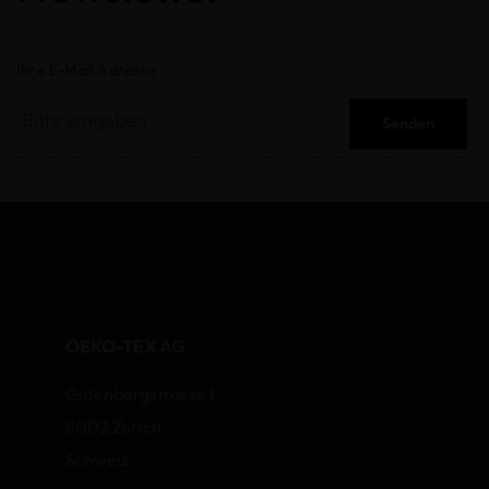
Ihre E-Mail Adresse
Senden
OEKO-TEX AG
Gutenbergstrasse 1
8002 Zurich
Schweiz