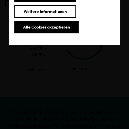
haben.
Weitere Informationen
Alle Cookies akzeptieren
MADE IN
GREEN
Mehr dazu
Mehr dazu
Das MADE IN GREEN-Label gewährleistet,
dass Ihr Produkt auf Schadstoffe geprüft
wurde und in einer für Mitarbeiter und Umwelt