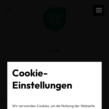
zurück
OEKO-TEX® Label
Cookie-
Check
Einstellungen
Zertifikats-/Labelnummer
Wir verwenden Cookies, um die Nutzung der Webseite