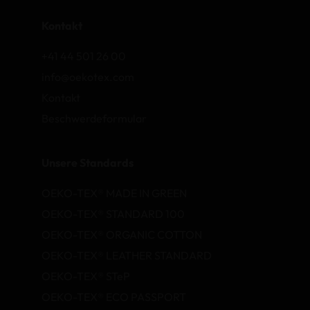
Kontakt
+41 44 501 26 00
info@oekotex.com
Kontakt
Beschwerdeformular
Unsere Standards
OEKO-TEX® MADE IN GREEN
OEKO-TEX® STANDARD 100
OEKO-TEX® ORGANIC COTTON
OEKO-TEX® LEATHER STANDARD
OEKO-TEX® STeP
OEKO-TEX® ECO PASSPORT