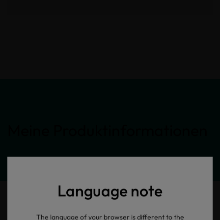
Meine Produktinformationen
Language note
The language of your browser is different to the