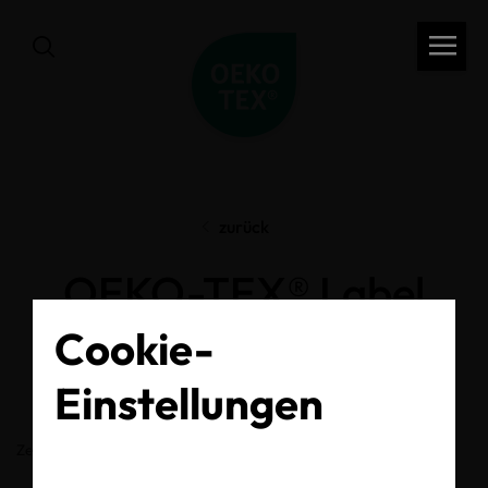
zurück
OEKO-TEX® Label
Check
Cookie-
Einstellungen
Zertifikats-/Labelnummer