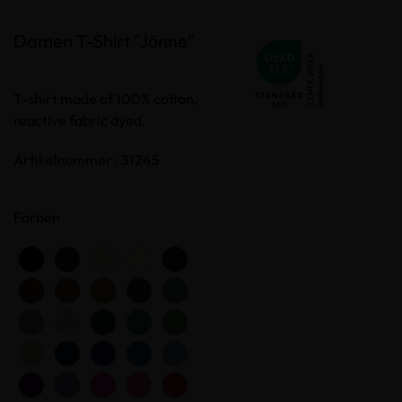
Damen T-Shirt "Jönne"
T-shirt made of 100% cotton,
reactive fabric dyed.
Artikelnummer : 31245
Farben