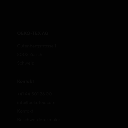
OEKO-TEX AG
Gutenbergstrasse 1
8002 Zurich
Schweiz
Kontakt
+41 44 501 26 00
info@oekotex.com
Kontakt
Beschwerdeformular