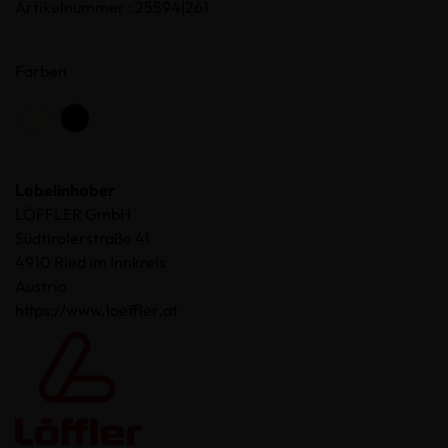
Artikelnummer : 25594|261
Farben
Labelinhaber
LÖFFLER GmbH
Südtirolerstraße 41
4910 Ried im Innkreis
Austria
https://www.loeffler.at