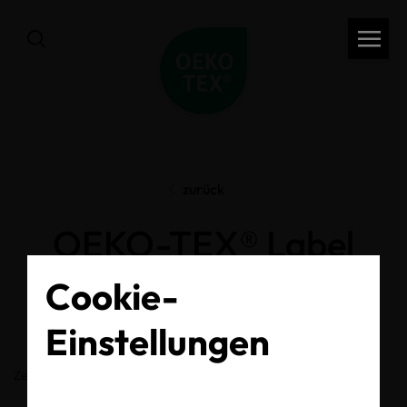
zurück
OEKO-TEX® Label
Check
Cookie-
Einstellungen
Zertifikats-/Labelnummer