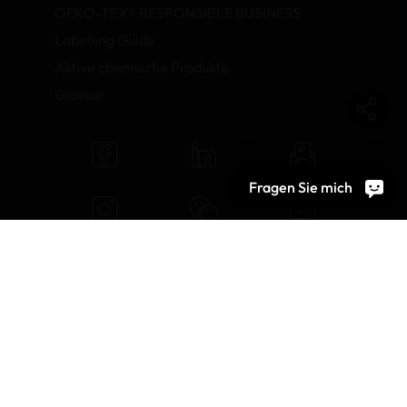
OEKO-TEX® RESPONSIBLE BUSINESS
Labelling Guide
Aktive chemische Produkte
Glossar
Fragen Sie mich
© 2026 OEKO-TEX AG