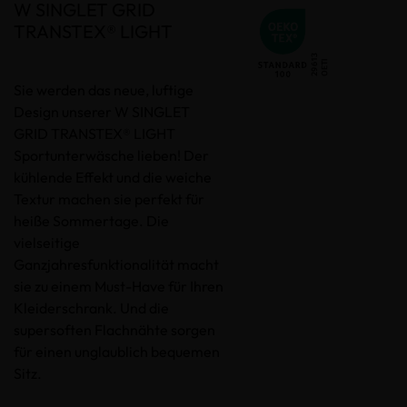
W SINGLET GRID
TRANSTEX® LIGHT
Sie werden das neue, luftige
Design unserer W SINGLET
GRID TRANSTEX® LIGHT
Sportunterwäsche lieben! Der
kühlende Effekt und die weiche
Textur machen sie perfekt für
heiße Sommertage. Die
vielseitige
Ganzjahresfunktionalität macht
sie zu einem Must-Have für Ihren
Kleiderschrank. Und die
supersoften Flachnähte sorgen
für einen unglaublich bequemen
Sitz.