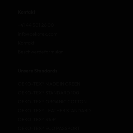
Kontakt
+41 44 501 26 00
info@oekotex.com
Kontakt
Beschwerdeformular
Unsere Standards
OEKO-TEX® MADE IN GREEN
OEKO-TEX® STANDARD 100
OEKO-TEX® ORGANIC COTTON
OEKO-TEX® LEATHER STANDARD
OEKO-TEX® STeP
OEKO-TEX® ECO PASSPORT