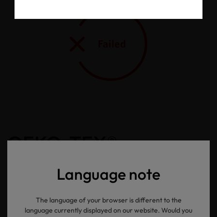
OEKO-TEX®
Newsletter
Language note
The language of your browser is different to the
Ihre E-Mail Adresse
language currently displayed on our website. Would you