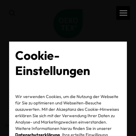
Cookie-
zurück
Einstellungen
OEKO-TEX® Label
Check
Wir verwenden Cookies, um die Nutzung der Webseite
für Sie zu optimieren und Webseiten-Besuche
auszuwerten. Mit der Akzeptanz des Cookie-Hinweises
erklären Sie sich mit der Verwendung Ihrer Daten zu
Analyse- und Marketingzwecken einverstanden.
Zertifikats-/Labelnummer
Weitere Informationen hierzu finden Sie in unserer
Datenschutzerklärung
. Ihre erteilte Einwilligung