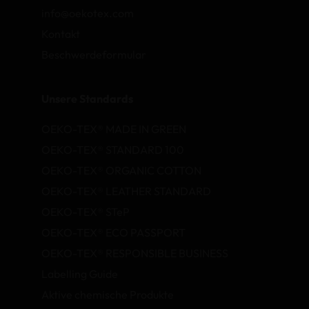
info@oekotex.com
Kontakt
Beschwerdeformular
Unsere Standards
OEKO-TEX® MADE IN GREEN
OEKO-TEX® STANDARD 100
OEKO-TEX® ORGANIC COTTON
OEKO-TEX® LEATHER STANDARD
OEKO-TEX® STeP
OEKO-TEX® ECO PASSPORT
OEKO-TEX® RESPONSIBLE BUSINESS
Labelling Guide
Aktive chemische Produkte