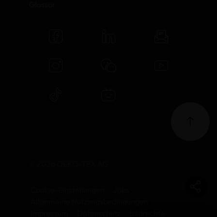
Glossar
© 2026 OEKO-TEX AG
Cookie-Einstellungen
Jobs
Allgemeine Nutzungsbedingungen
Impressum
Datenschutz
Bildrechte