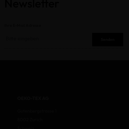
Newsletter
Ihre E-Mail Adresse
Senden
OEKO-TEX AG
Gutenbergstrasse 1
8002 Zurich
Schweiz