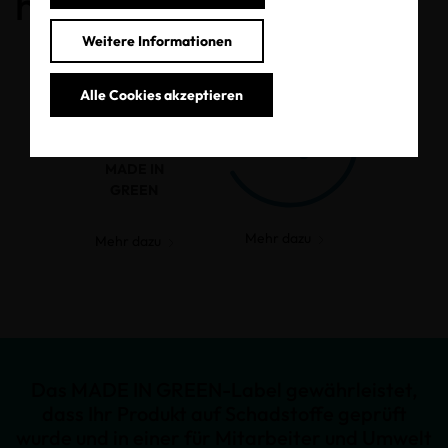
haben.
Weitere Informationen
Alle Cookies akzeptieren
MADE IN
GREEN
Mehr dazu
Mehr dazu
Das MADE IN GREEN-Label gewährleistet,
dass Ihr Produkt auf Schadstoffe geprüft
wurde und in einer für Mitarbeiter und Umwelt