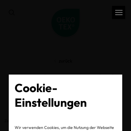
zurück
OEKO-TEX® Label
Cookie-
Check
Einstellungen
Zertifikats-/Labelnummer
Wir verwenden Cookies, um die Nutzung der Webseite