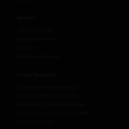
Kontakt
+41 44 501 26 00
info@oekotex.com
Kontakt
Beschwerdeformular
Unsere Standards
OEKO-TEX® MADE IN GREEN
OEKO-TEX® STANDARD 100
OEKO-TEX® ORGANIC COTTON
OEKO-TEX® LEATHER STANDARD
OEKO-TEX® STeP