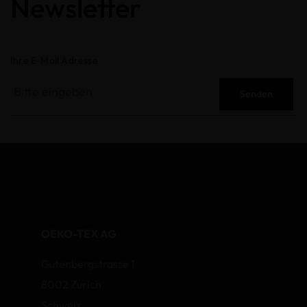
Newsletter
Ihre E-Mail Adresse
Senden
OEKO-TEX AG
Gutenbergstrasse 1
8002 Zurich
Schweiz