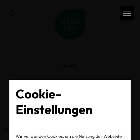
zurück
OEKO-TEX® Label
Cookie-
Check
Einstellungen
Zertifikats-/Labelnummer
Wir verwenden Cookies, um die Nutzung der Webseite