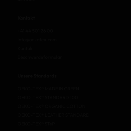
Kontakt
+41 44 501 26 00
info@oekotex.com
Kontakt
Beschwerdeformular
Unsere Standards
OEKO-TEX® MADE IN GREEN
OEKO-TEX® STANDARD 100
OEKO-TEX® ORGANIC COTTON
OEKO-TEX® LEATHER STANDARD
OEKO-TEX® STeP