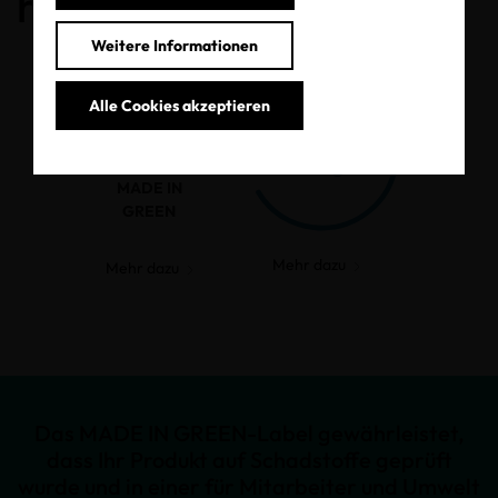
haben.
Weitere Informationen
Alle Cookies akzeptieren
MADE IN
GREEN
Mehr dazu
Mehr dazu
Das MADE IN GREEN-Label gewährleistet,
dass Ihr Produkt auf Schadstoffe geprüft
wurde und in einer für Mitarbeiter und Umwelt