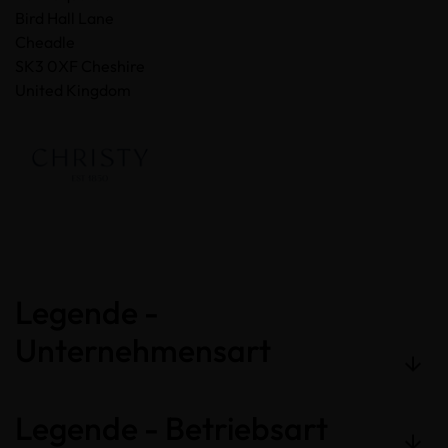
Bird Hall Lane
Cheadle
SK3 0XF Cheshire
United Kingdom
Legende -
Unternehmensart
Legende - Betriebsart