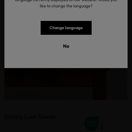
like to change the language?
Change language
No
Christy Luxe Towels