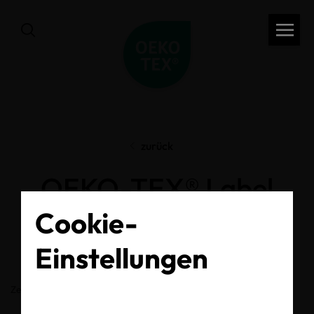
zurück
OEKO-TEX® Label
Check
Cookie-
Einstellungen
Zertifikats-/Labelnummer