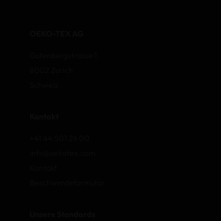
OEKO-TEX AG
Gutenbergstrasse 1
8002 Zurich
Schweiz
Kontakt
+41 44 501 26 00
info@oekotex.com
Kontakt
Beschwerdeformular
Unsere Standards