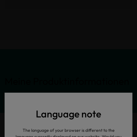
Meine Produktinformationen
Language note
The language of your browser is different to the
language currently displayed on our website. Would you