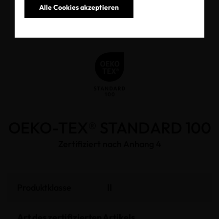
Alle Cookies akzeptieren
OEKO-TEX® STANDARD 100
Zertifiziert nach Anhang 4
II
Produktklasse
Art des zertifizierten Artikels