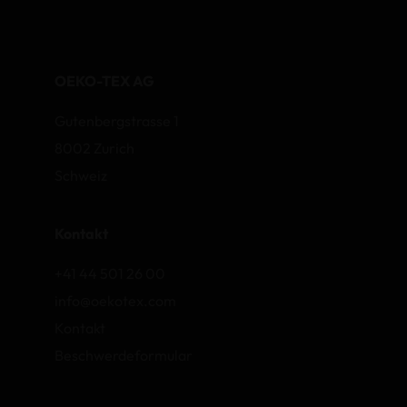
OEKO-TEX AG
Gutenbergstrasse 1
8002 Zurich
Schweiz
Kontakt
+41 44 501 26 00
info@oekotex.com
Kontakt
Beschwerdeformular