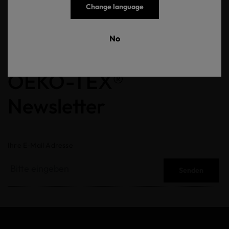
STANDARD 100.
Change language
No
OEKO-TEX®
Newsletter
Ihre E-Mail Adresse
Senden