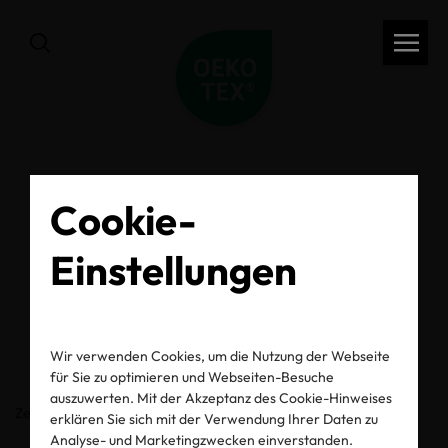
Cookie-
zurück
OEKO-TEX® Label
Einstellungen
Check
Wir verwenden Cookies, um die Nutzung der Webseite
für Sie zu optimieren und Webseiten-Besuche
auszuwerten. Mit der Akzeptanz des Cookie-Hinweises
Zertifikats-/Labelnummer
erklären Sie sich mit der Verwendung Ihrer Daten zu
Analyse- und Marketingzwecken einverstanden.