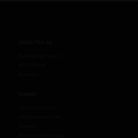
OEKO-TEX AG
Gutenbergstrasse 1
8002 Zurich
Schweiz
Kontakt
+41 44 501 26 00
info@oekotex.com
Kontakt
Beschwerdeformular