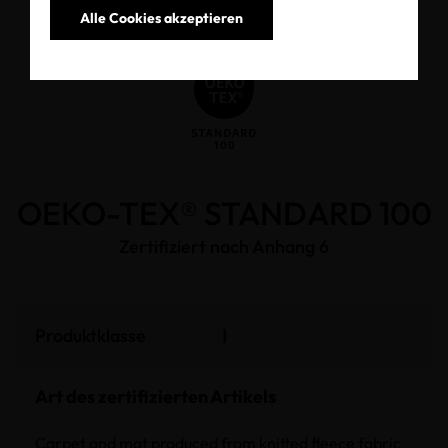
Alle Cookies akzeptieren
OEKO-TEX® STANDARD 100
Zertifiziert nach Anhang 6
I
Produktklasse
Art des zertifizierten Artikels
Carpet and mat produced from knitted fleece fabric