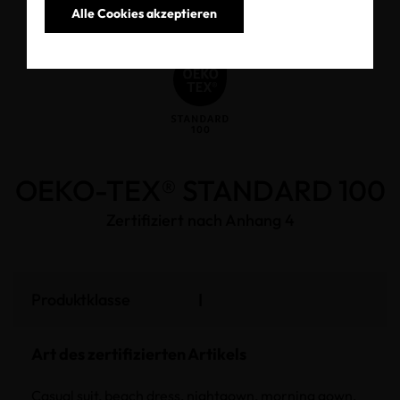
Alle Cookies akzeptieren
OEKO-TEX® STANDARD 100
Zertifiziert nach Anhang 4
I
Produktklasse
Art des zertifizierten Artikels
Casual suit, beach dress, nightgown, morning gown,