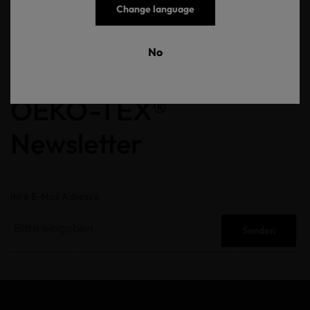
100.
Change language
No
OEKO-TEX®
Newsletter
Ihre E-Mail Adresse
Senden