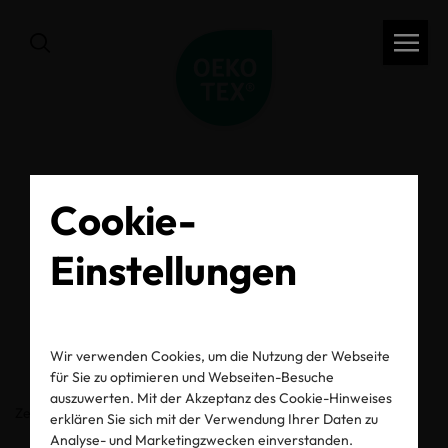
Cookie-
zurück
OEKO-TEX® Label
Einstellungen
Check
Wir verwenden Cookies, um die Nutzung der Webseite
für Sie zu optimieren und Webseiten-Besuche
auszuwerten. Mit der Akzeptanz des Cookie-Hinweises
Zertifikats-/Labelnummer
erklären Sie sich mit der Verwendung Ihrer Daten zu
Analyse- und Marketingzwecken einverstanden.