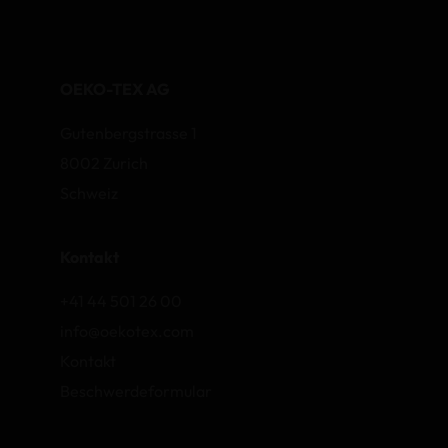
OEKO-TEX AG
Gutenbergstrasse 1
8002 Zurich
Schweiz
Kontakt
+41 44 501 26 00
info@oekotex.com
Kontakt
Beschwerdeformular