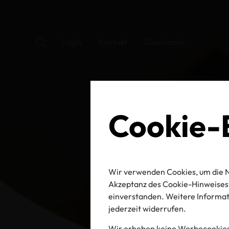
Login
Kontakt
Downloads
Cookie-E
Wir verwenden Cookies, um die N
Akzeptanz des Cookie-Hinweises 
einverstanden. Weitere Informati
jederzeit widerrufen.
Wir erheben keine Werbecookies