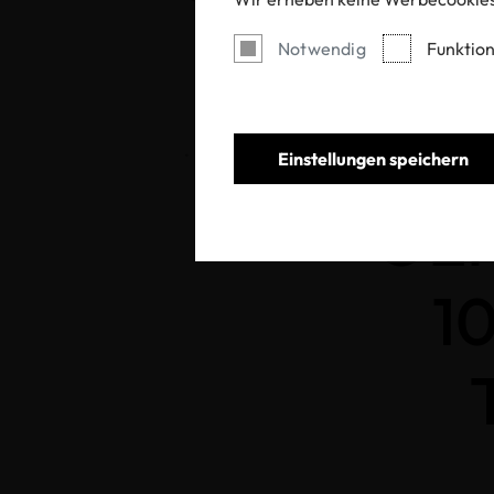
Notwendig
Funktion
OEKO-TEX® STANDARD 100: Erweiterung de
Einstellungen speichern
OE
10