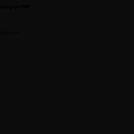
eilung als PDF
Übersicht