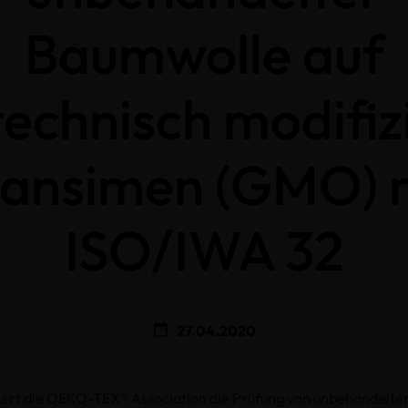
Baumwolle auf
echnisch modifiz
ansimen (GMO) 
ISO/IWA 32
27.04.2020
iert die OEKO-TEX® Association die Prüfung von unbehandelte