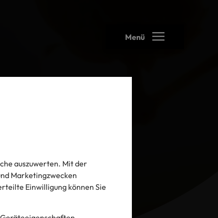
Menü
che auszuwerten. Mit der
- und Marketingzwecken
 erteilte Einwilligung können Sie
 Geräteeigenschaften.