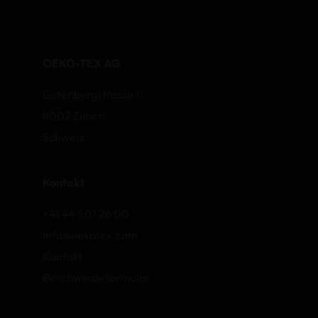
OEKO-TEX AG
Gutenbergstrasse 1
8002 Zurich
Schweiz
Kontakt
+41 44 501 26 00
info@oekotex.com
Kontakt
Beschwerdeformular