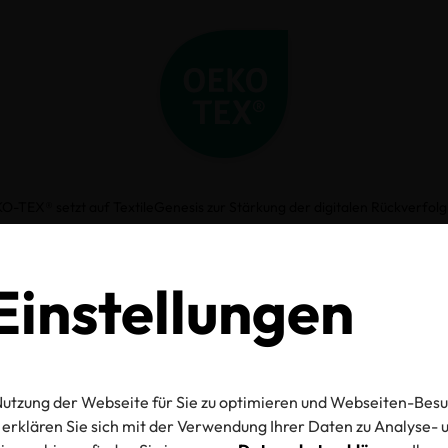
O-TEX® setzt auf TextileGenesis zur Stärkung der digitalen Rückverfol
KO-TEX® setzt 
instellungen
TextileGenesis zu
ärkung der digita
utzung der Webseite für Sie zu optimieren und Webseiten-Besu
erklären Sie sich mit der Verwendung Ihrer Daten zu Analyse