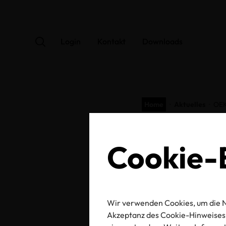
Login
Kontakt
Downloads
Home
Aktuelles
OEK
OE
Cookie-E
St
Wir verwenden Cookies, um die N
Akzeptanz des Cookie-Hinweises 