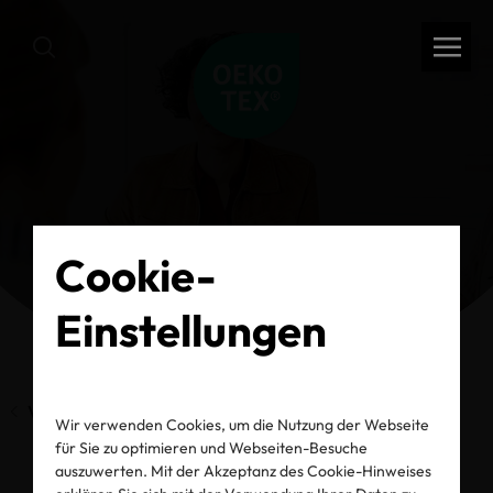
Cookie-
Einstellungen
Vorherige Seite
Wir verwenden Cookies, um die Nutzung der Webseite
für Sie zu optimieren und Webseiten-Besuche
auszuwerten. Mit der Akzeptanz des Cookie-Hinweises