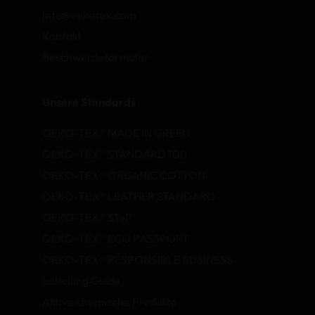
info@oekotex.com
Kontakt
Beschwerdeformular
Unsere Standards
OEKO-TEX® MADE IN GREEN
OEKO-TEX® STANDARD 100
OEKO-TEX® ORGANIC COTTON
OEKO-TEX® LEATHER STANDARD
OEKO-TEX® STeP
OEKO-TEX® ECO PASSPORT
OEKO-TEX® RESPONSIBLE BUSINESS
Labelling Guide
Aktive chemische Produkte