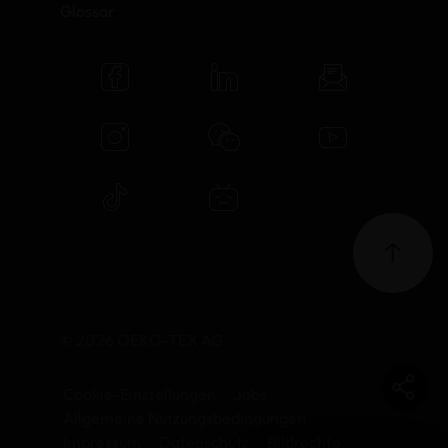
Glossar
© 2026 OEKO-TEX AG
Cookie-Einstellungen
Jobs
Allgemeine Nutzungsbedingungen
Impressum
Datenschutz
Bildrechte