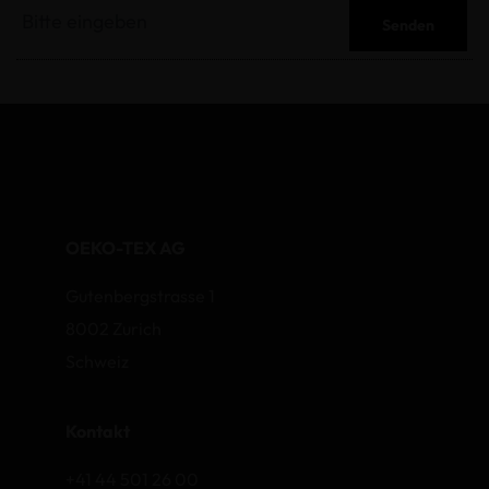
Senden
OEKO-TEX AG
Gutenbergstrasse 1
8002 Zurich
Schweiz
Kontakt
+41 44 501 26 00