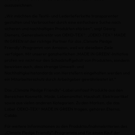
auszuzeichnen.
„Wir möchten die Textil- und Lederlieferkette transparenter
gestalten und Verbraucher durch eine einfachere Suche nach
sicheren und nachhaltigen Produkten stärken“, sagt Georg
Dieners, Generalsekretär von OEKO-TEX®. „OEKO-TEX® MADE
IN GREEN ist der richtige Partner für das ‚Climate Pledge
Friendly‘-Programm von Amazon, weil wir dieselben Ziele
verfolgen. Mit unserer ganzheitlichen ‚MADE IN GREEN‘-Initiative
prüfen wir nicht nur den Schadstoffgehalt von Produkten, sondern
bewirken auch, dass strenge Umwelt- und
Nachhaltigkeitsstandards von Herstellern eingehalten werden und
ein Mitarbeiterschutz durch Arbeitgeber gewährleistet ist.“
Das „Climate Pledge Friendly“-Label umfasst Produkte aus den
Bereichen Kosmetik, Mode, Lebensmittel, Haushalt, Elektroartikel
sowie aus vielen anderen Kategorien. Zu den Marken, die das
Label OEKO-TEX® MADE IN GREEN tragen, gehören Eterna,
Calida.
Für weitere Informationen zu den Produktaufnahmekriterien des
„Climate Pledge Friendly“-Programms und für einen Kauf der