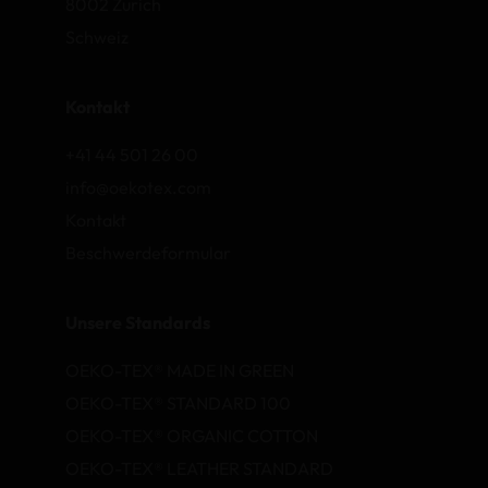
8002 Zurich
Schweiz
Kontakt
+41 44 501 26 00
info@oekotex.com
Kontakt
Beschwerdeformular
Unsere Standards
OEKO-TEX® MADE IN GREEN
OEKO-TEX® STANDARD 100
OEKO-TEX® ORGANIC COTTON
OEKO-TEX® LEATHER STANDARD