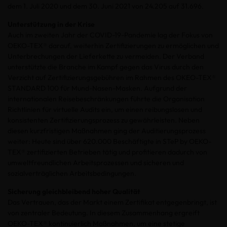
dem 1. Juli 2020 und dem 30. Juni 2021 von 24.205 auf 31.696.
Unterstützung in der Krise
Auch im zweiten Jahr der COVID-19-Pandemie lag der Fokus von
OEKO-TEX® darauf, weiterhin Zertifizierungen zu ermöglichen und
Unterbrechungen der Lieferkette zu vermeiden. Der Verband
unterstützte die Branche im Kampf gegen das Virus durch den
Verzicht auf Zertifizierungsgebühren im Rahmen des OKEO-TEX®
STANDARD 100 für Mund-Nasen-Masken. Aufgrund der
internationalen Reisebeschränkungen führte die Organisation
Richtlinien für virtuelle Audits ein, um einen reibungslosen und
konsistenten Zertifizierungsprozess zu gewährleisten. Neben
diesen kurzfristigen Maßnahmen ging der Auditierungsprozess
weiter: Heute sind über 620.000 Beschäftigte in STeP by OEKO-
TEX® zertifizierten Betrieben tätig und profitieren dadurch von
umweltfreundlichen Arbeitsprozessen und sicheren und
sozialverträglichen Arbeitsbedingungen.
Sicherung gleichbleibend hoher Qualität
Das Vertrauen, das der Markt einem Zertifikat entgegenbringt, ist
von zentraler Bedeutung. In diesem Zusammenhang ergreift
OEKO-TEX® kontinuierlich Maßnahmen, um eine stetige