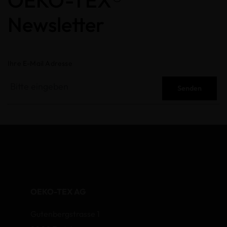
OEKO-TEX®
Newsletter
Ihre E-Mail Adresse
Senden
OEKO-TEX AG
Gutenbergstrasse 1