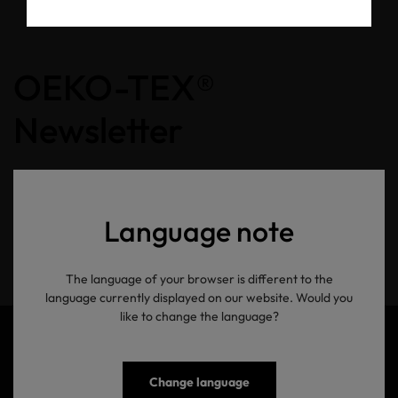
OEKO-TEX®
Newsletter
Ihre E-Mail Adresse
Language note
Senden
The language of your browser is different to the
language currently displayed on our website. Would you
like to change the language?
Change language