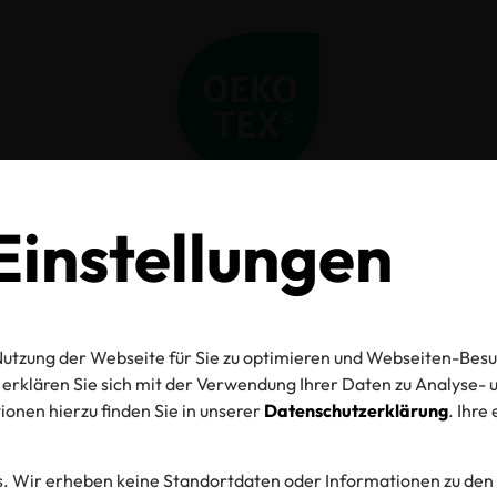
instellungen
Home
Aktuelles
Standard-Aktualisierungen per 06.10.2025
Standard-
utzung der Webseite für Sie zu optimieren und Webseiten-Besu
ktualisierungen p
erklären Sie sich mit der Verwendung Ihrer Daten zu Analyse
onen hierzu finden Sie in unserer
Datenschutzerklärung
. Ihre
06.10.2025
. Wir erheben keine Standortdaten oder Informationen zu den