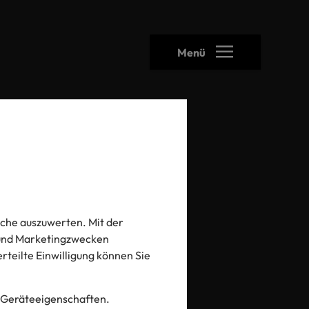
Menü
che auszuwerten. Mit der
er
- und Marketingzwecken
 erteilte Einwilligung können Sie
 Geräteeigenschaften.