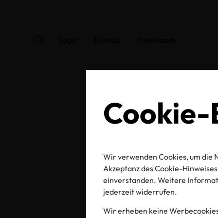
Login
Kontakt
Downloads
Cookie-E
Wir verwenden Cookies, um die N
A
Akzeptanz des Cookie-Hinweises 
einverstanden. Weitere Informati
jederzeit widerrufen.
Wir erheben keine Werbecookies