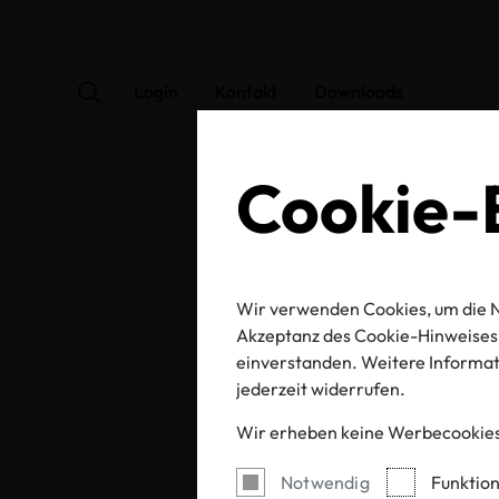
Login
Kontakt
Downloads
Cookie-E
New
Wir verwenden Cookies, um die N
Akzeptanz des Cookie-Hinweises 
einverstanden. Weitere Informati
jederzeit widerrufen.
Wir erheben keine Werbecookies
Notwendig
Funktion