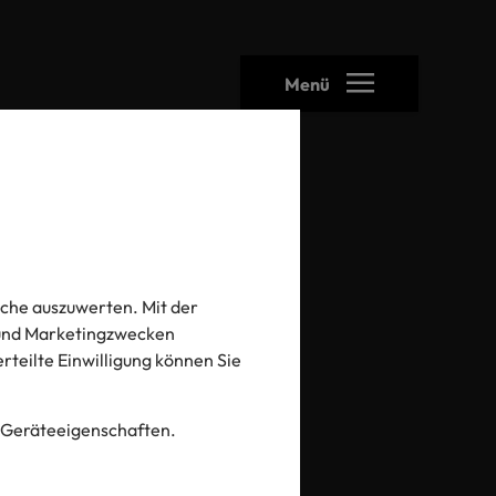
Menü
otal
che auszuwerten. Mit der
- und Marketingzwecken
 erteilte Einwilligung können Sie
 Geräteeigenschaften.