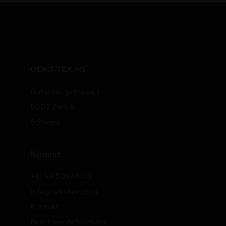
OEKO-TEX AG
Gutenbergstrasse 1
8002 Zurich
Schweiz
Kontakt
+41 44 501 26 00
info@oekotex.com
Kontakt
Beschwerdeformular