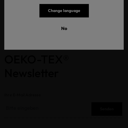
Zurück zur Übersicht
Change language
No
OEKO-TEX®
Newsletter
Ihre E-Mail Adresse
Senden