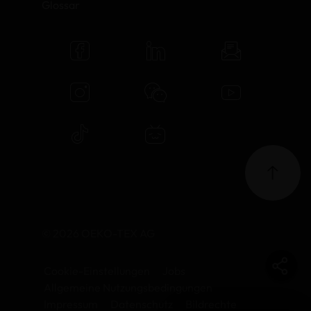
Glossar
© 2026 OEKO-TEX AG
Cookie-Einstellungen
Jobs
Allgemeine Nutzungsbedingungen
Impressum
Datenschutz
Bildrechte