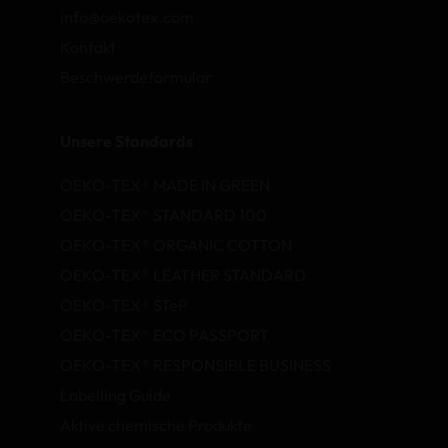
info@oekotex.com
Kontakt
Beschwerdeformular
Unsere Standards
OEKO-TEX® MADE IN GREEN
OEKO-TEX® STANDARD 100
OEKO-TEX® ORGANIC COTTON
OEKO-TEX® LEATHER STANDARD
OEKO-TEX® STeP
OEKO-TEX® ECO PASSPORT
OEKO-TEX® RESPONSIBLE BUSINESS
Labelling Guide
Aktive chemische Produkte