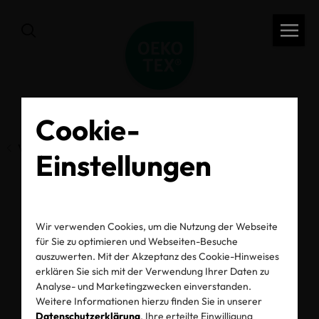
Cookie-
Vorherige Seite
Einstellungen
France bans PFAS in
Wir verwenden Cookies, um die Nutzung der Webseite
für Sie zu optimieren und Webseiten-Besuche
textiles per 2026
auszuwerten. Mit der Akzeptanz des Cookie-Hinweises
erklären Sie sich mit der Verwendung Ihrer Daten zu
Analyse- und Marketingzwecken einverstanden.
06.03.2025
Weitere Informationen hierzu finden Sie in unserer
Datenschutzerklärung
. Ihre erteilte Einwilligung