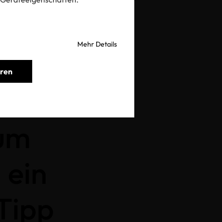
Mehr Details
 Verbraucher-Tipp
eren
Zum
 ein
Tipp