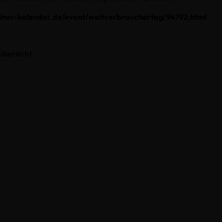
iner-kalender.de/event/weltverbrauchertag/94792.html
Übersicht