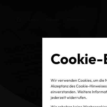
Login
Kontakt
Downloads
Cookie-E
Wir verwenden Cookies, um die N
Akzeptanz des Cookie-Hinweises 
einverstanden. Weitere Informati
jederzeit widerrufen.
Wir erheben keine Werbecookies