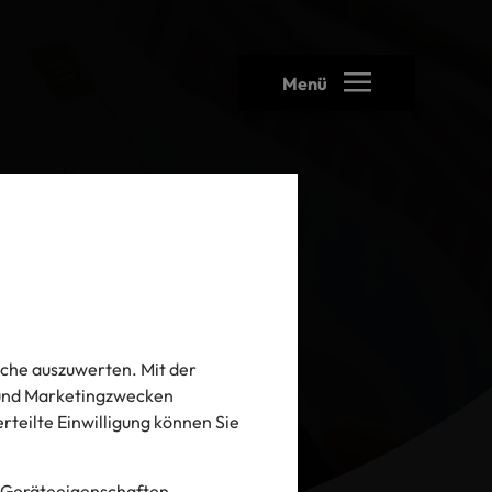
Menü
che auszuwerten. Mit der
- und Marketingzwecken
 erteilte Einwilligung können Sie
 Geräteeigenschaften.