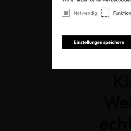
Notwendig
Funktion
Home
Aktuell
Einstellungen speichern
Kl
Wel
ech