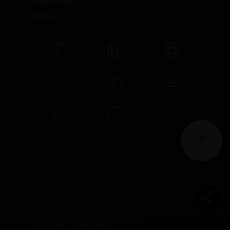
活性化学品
术语表
© 2026 OEKO-TEX AG
法的事項
使用条款
出版说明
隐私政策
图像版权