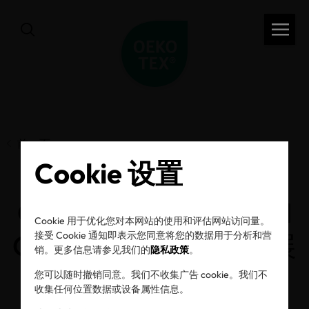
前一页
Cookie 设置
OEKO-TEX® MADE IN
Cookie 用于优化您对本网站的使用和评估网站访问量。
GREEN全球可持续发展
接受 Cookie 通知即表示您同意将您的数据用于分析和营
销。更多信息请参见我们的
隐私政策
。
标签迎来十周年
您可以随时撤销同意。我们不收集广告 cookie。我们不
收集任何位置数据或设备属性信息。