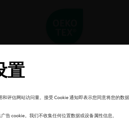
Home
新闻中心
OEKO-TEX® 2024/2025 : 携手共建透明供应链
 设置
O-TEX® 2024/20
携手共建透明供应
的使用和评估网站访问量。接受 Cookie 通知即表示您同意将您
告 cookie。我们不收集任何位置数据或设备属性信息。
02/09/2025