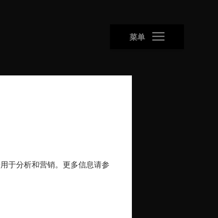
菜单
25 :
链
的数据用于分析和营销。更多信息请参