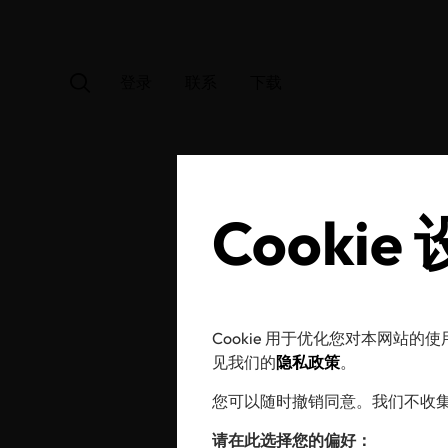
登录
联系
下载
Cookie
OEK
Cookie 用于优化您对本网站
见我们的
隐私政策
。
您可以随时撤销同意。我们不收集广
请在此选择您的偏好：