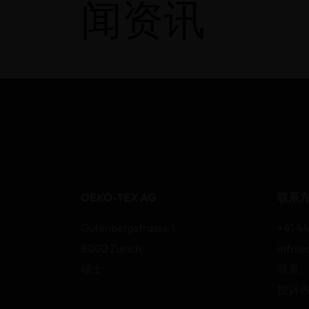
闻资讯
OEKO-TEX AG
联系
Gutenbergstrasse 1
+41 44
8002 Zurich
info@
瑞士
联系
投诉