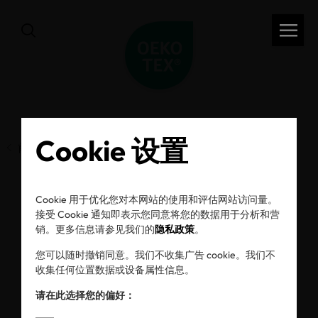
Cookie 设置
前一页
Cookie 用于优化您对本网站的使用和评估网站访问量。
OEKO-TEX® STeP：
接受 Cookie 通知即表示您同意将您的数据用于分析和营
销。更多信息请参见我们的
隐私政策
。
2025年新规定 - 更新
您可以随时撤销同意。我们不收集广告 cookie。我们不
收集任何位置数据或设备属性信息。
请在此选择您的偏好：
16/09/2025