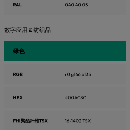
RAL
040 40 05
数字应用 & 纺织品
绿色
RGB
r0 g166 b135
HEX
#00AC8C
FHI聚酯纤维TSX
16-1402 TSX