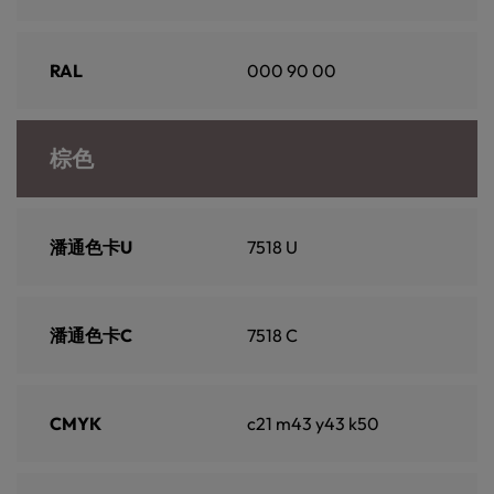
RAL
000 90 00
棕色
潘通色卡U
7518 U
潘通色卡C
7518 C
CMYK
c21 m43 y43 k50