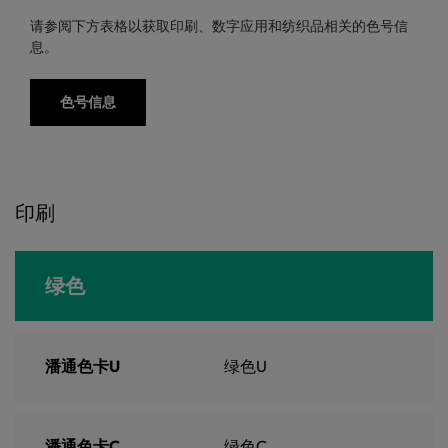
请参阅下方表格以获取印刷、数字应用和纺织品相关的色号信
息。
色号信息
印刷
绿色
潘通色卡U
绿色U
潘通色卡C
绿色C