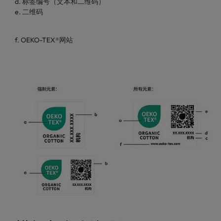
d. 标签编号（文本和二维码）
e. 二维码
f. OEKO-TEX®网站