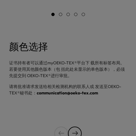
颜色选择
证书持有者可以通过myOEKO-TEX®平台下 载所有标签布局。
若要使用其他颜色版本（包 括此处未显示的单色版本），必须
先提交到 OEKO-TEX®进行审批。
请将批准请求发送给相关检测机构的联系人或 发送至OEKO-
TEX®秘书处：
communication@oeko-tex.com