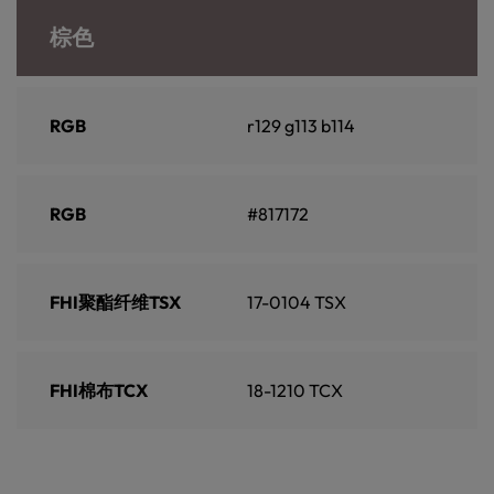
棕色
RGB
r129 g113 b114
RGB
#817172
FHI聚酯纤维TSX
17-0104 TSX
FHI棉布TCX
18-1210 TCX