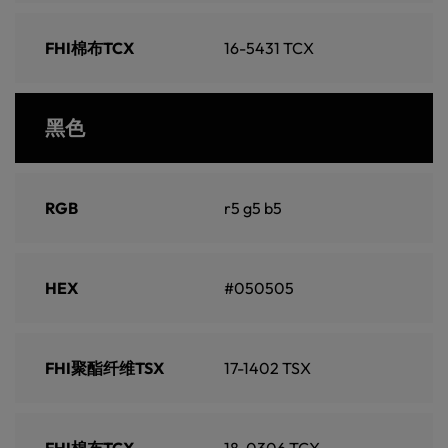
FHI棉布TCX
16-5431 TCX
黑色
RGB
r5 g5 b5
HEX
#050505
FHI聚酯纤维TSX
17-1402 TSX
FHI棉布TCX
18-0306 TCX