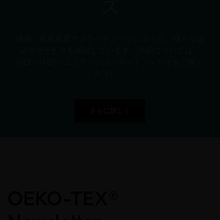
ズ
繊維・皮革産業サプライチェーンに沿った、様々な認
証やサービスを展開しています。詳細については、
OEKO-TEX®(エコテックス®)ポートフォリオをご覧く
ださい。
さらに詳しく
OEKO-TEX®