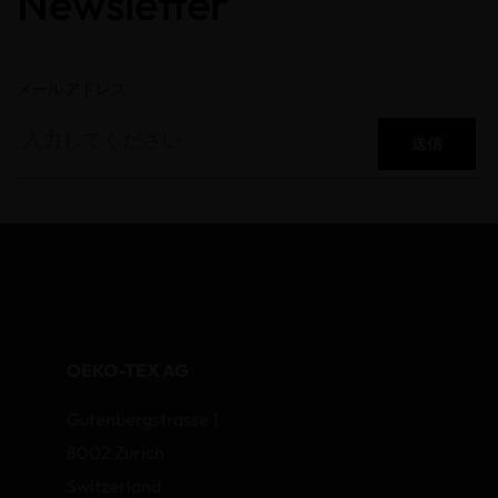
Newsletter
メールアドレス
送信
OEKO-TEX AG
Gutenbergstrasse 1
8002 Zurich
Switzerland