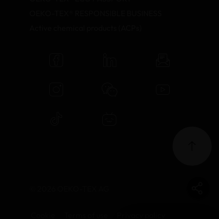
OEKO-TEX® RESPONSIBLE BUSINESS
Active chemical products (ACPs)
© 2026 OEKO-TEX AG
Cookie
Terms of use
Privacy policy