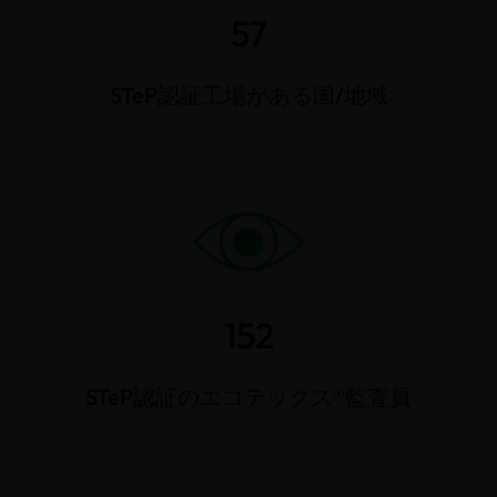
57
STeP認証工場がある国/地域
152
STeP認証のエコテックス®監査員