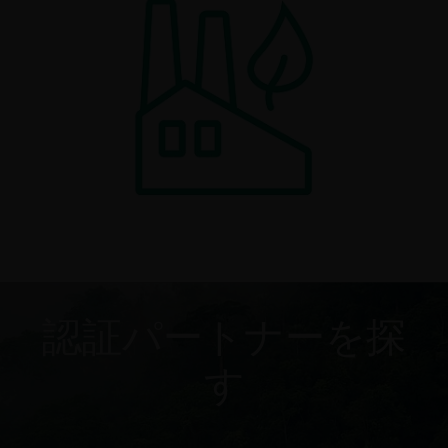
認証パートナーを探
す