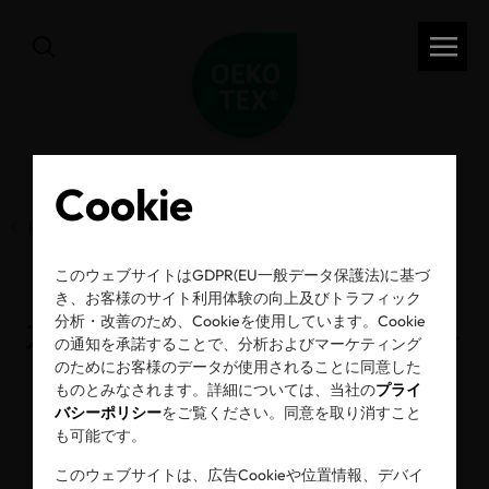
Cookie
前のページ
このウェブサイトはGDPR(EU一般データ保護法)に基づ
き、お客様のサイト利用体験の向上及びトラフィック
本日、日本語ページを
分析・改善のため、Cookieを使用しています。Cookie
の通知を承諾することで、分析およびマーケティング
のためにお客様のデータが使用されることに同意した
オープン！
ものとみなされます。詳細については、当社の
プライ
バシーポリシー
をご覧ください。同意を取り消すこと
も可能です。
2024年08月08日
このウェブサイトは、広告Cookieや位置情報、デバイ